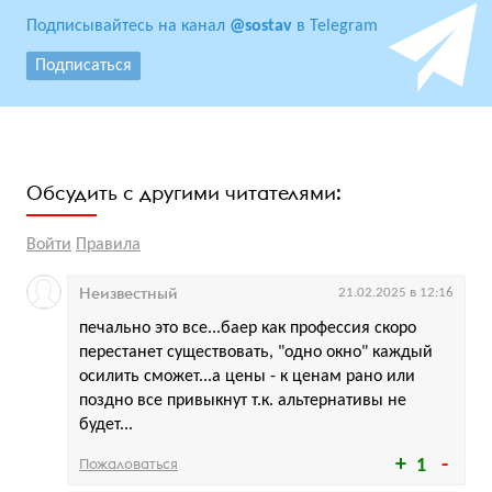
Подписывайтесь на канал
@sostav
в Telegram
Подписаться
Обсудить с другими читателями:
Войти
Правила
Неизвестный
21.02.2025 в 12:16
печально это все...баер как профессия скоро
перестанет существовать, "одно окно" каждый
осилить сможет...а цены - к ценам рано или
поздно все привыкнут т.к. альтернативы не
будет...
Пожаловаться
1