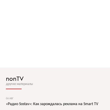
nonTV
другие материалы
06 АВГ
«Радио Sostav»: Как зарождалась реклама на Smart TV