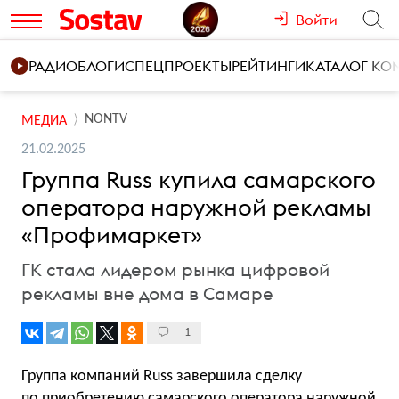
Войти
РАДИО
БЛОГИ
СПЕЦПРОЕКТЫ
РЕЙТИНГИ
КАТАЛОГ К
NONTV
МЕДИА
21.02.2025
Группа Russ купила самарского
оператора наружной рекламы
«Профимаркет»
ГК стала лидером рынка цифровой
рекламы вне дома в Самаре
1
Группа компаний Russ завершила сделку
по приобретению самарского оператора наружной