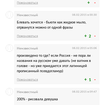
Пожаловаться
Неизвестный
06.02.2015 в 00:30
Блевать хочется - бьюти как жидкое мыло,
отрванутся можно от одной фразы
Пожаловаться
2
Неизвестный
06.02.2015 в 05:06
произведено то где? если Россия - не пора ли
названия на русском уже давать (не ватник в
голове - но уже приедается этот латиницей
прописанный псевдогламур)
Пожаловаться
1
Неизвестный
06.02.2015 в 09:47
200% - рисовала девушка