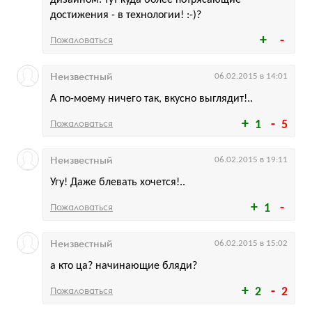
дизайном: тут куда более потрясающие
достижения - в технологии! :-)?
Пожаловаться
Неизвестный
06.02.2015 в 14:01
А по-моему ничего так, вкусно выглядит!..
Пожаловаться
1
5
Неизвестный
06.02.2015 в 19:11
Угу! Даже блевать хочется!..
Пожаловаться
1
Неизвестный
06.02.2015 в 15:02
а кто ца? начинающие бляди?
Пожаловаться
2
2