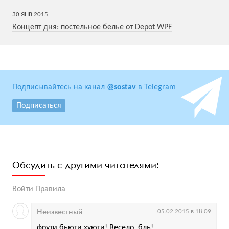
30
ЯНВ
2015
Концепт дня: постельное белье от Depot WPF
Подписывайтесь на канал
@sostav
в Telegram
Подписаться
Обсудить с другими читателями:
Войти
Правила
Неизвестный
05.02.2015 в 18:09
фрути бьюти хуюти! Весело, бль!