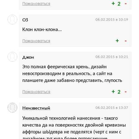
Пожаловаться
2
03
06.02.2015 в 10:19
Клон клон-клона...
Пожаловаться
Джон
06.02.2015 в 10:21
Это полная феерическая хрень, дизайн
невоспроизводим в реальность, а сайт на
планшете даже забавно представить, глупость
Пожаловаться
2
Неизвестный
06.02.2015 в 13:37
Уникальной технологией нанесения - такого
качества да на поверхностях двойной кривизны
аффторы шЫдевра не поделятся (черт с ним с