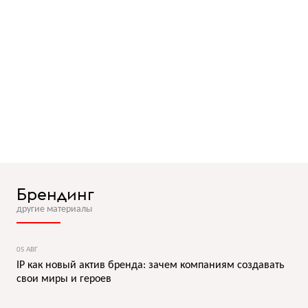
Брендинг
другие материалы
05 АВГ
IP как новый актив бренда: зачем компаниям создавать
свои миры и героев