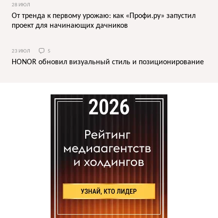
28 ИЮЛ
От тренда к первому урожаю: как «Профи.ру» запустил
проект для начинающих дачников
23 ИЮЛ
5
HONOR обновил визуальный стиль и позиционирование