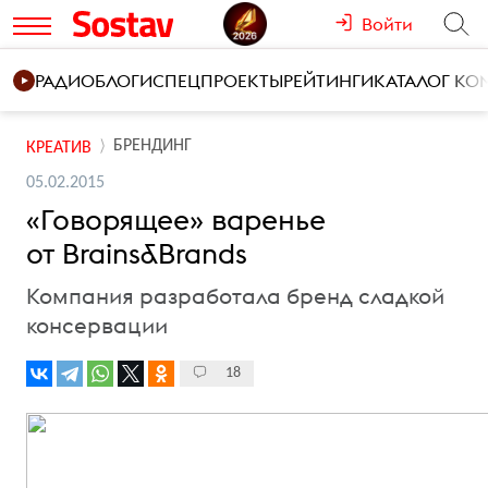
Войти
РАДИО
БЛОГИ
СПЕЦПРОЕКТЫ
РЕЙТИНГИ
КАТАЛОГ К
БРЕНДИНГ
КРЕАТИВ
05.02.2015
«Говорящее» варенье
от Brains&Brands
Компания разработала бренд сладкой
консервации
18