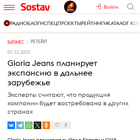
Войти
РАДИО
БЛОГИ
СПЕЦПРОЕКТЫ
РЕЙТИНГИ
КАТАЛОГ К
РЕТЕЙЛ
БИЗНЕС
07.12.2021
Gloria Jeans планирует
экспансию в дальнее
зарубежье
Эксперты считают, что продукция
компании будет востребована в других
странах
2