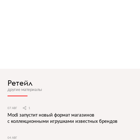
Ретейл
другие материалы
07 АВГ
1
Modi запустит новый формат магазинов
с коллекционными игрушками известных брендов
04 АВГ