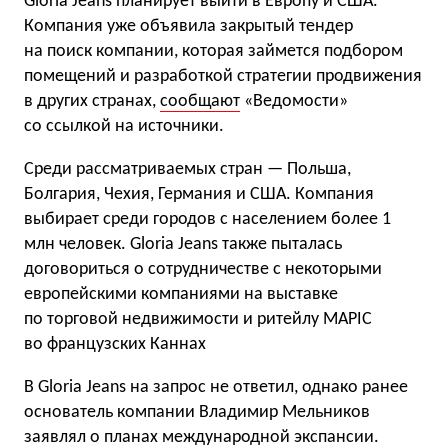
Gloria Jeans планирует выйти в Европу и США.
Компания уже объявила закрытый тендер
на поиск компании, которая займется подбором
помещений и разработкой стратегии продвижения
в других странах,
сообщают
«Ведомости»
со ссылкой на источники.
Среди рассматриваемых стран — Польша,
Болгария, Чехия, Германия и США. Компания
выбирает среди городов с населением более 1
млн человек. Gloria Jeans также пыталась
договориться о сотрудничестве с некоторыми
европейскими компаниями на выставке
по торговой недвижимости и ритейлу MAPIC
во французских Каннах
В Gloria Jeans на запрос не ответил, однако ранее
основатель компании Владимир Мельников
заявлял о планах международной экспансии.