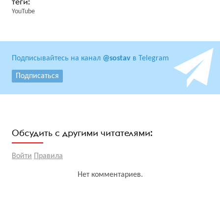
YouTube
Подписывайтесь на канал
@sostav
в Telegram
Подписаться
Обсудить с другими читателями:
Войти
Правила
Нет комментариев.