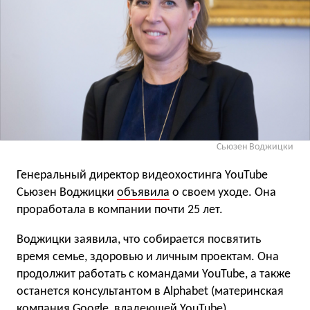
Сьюзен Воджицки
Генеральный директор видеохостинга YouTube
Сьюзен Воджицки
объявила
о своем уходе. Она
проработала в компании почти 25 лет.
Воджицки заявила, что собирается посвятить
время семье, здоровью и личным проектам. Она
продолжит работать с командами YouTube, а также
останется консультантом в Alphabet (материнская
компания Google, владеющей YouTube).