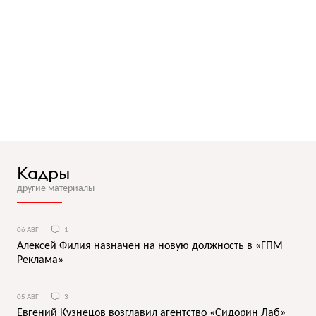
Кадры
другие материалы
06 АВГ
1
Алексей Филия назначен на новую должность в «ГПМ
Реклама»
05 АВГ
3
Евгений Кузнецов возглавил агентство «Сидорин Лаб»