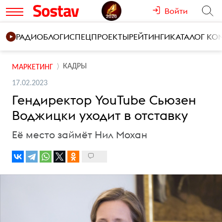
Войти
РАДИО
БЛОГИ
СПЕЦПРОЕКТЫ
РЕЙТИНГИ
КАТАЛОГ К
КАДРЫ
МАРКЕТИНГ
17.02.2023
Гендиректор YouTube Сьюзен
Воджицки уходит в отставку
Её место займёт Нил Мохан