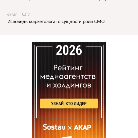
04 АВГ
7
Исповедь маркетолога: о сущности роли СМО