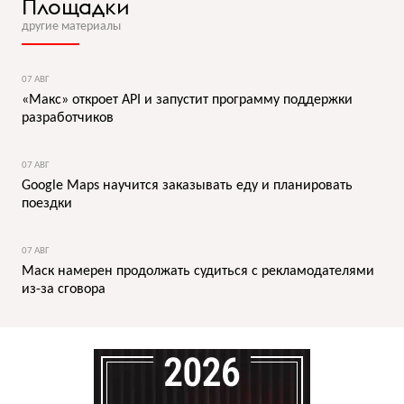
Площадки
другие материалы
07 АВГ
«Макс» откроет API и запустит программу поддержки
разработчиков
07 АВГ
Google Maps научится заказывать еду и планировать
поездки
07 АВГ
Маск намерен продолжать судиться с рекламодателями
из-за сговора