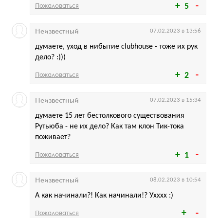
Пожаловаться
5
Неизвестный
07.02.2023 в 13:56
думаете, уход в нибытие clubhouse - тоже их рук
дело? :)))
Пожаловаться
2
Неизвестный
07.02.2023 в 15:34
думаете 15 лет бестолкового существования
Рутьюба - не их дело? Как там клон Тик-тока
поживает?
Пожаловаться
1
Неизвестный
08.02.2023 в 10:54
А как начинали?! Как начинали!? Ухххх :)
Пожаловаться