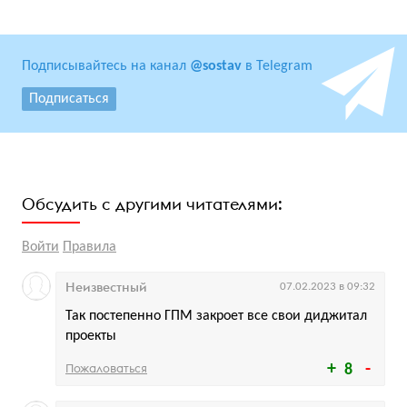
Подписывайтесь на канал
@sostav
в Telegram
Подписаться
Обсудить с другими читателями:
Войти
Правила
Неизвестный
07.02.2023 в 09:32
Так постепенно ГПМ закроет все свои диджитал
проекты
Пожаловаться
8