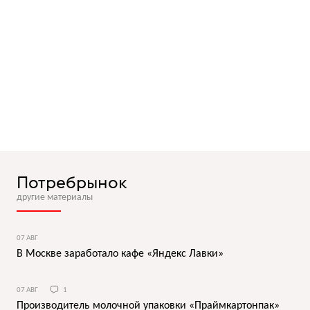
Потребрынок
другие материалы
07 АВГ
В Москве заработало кафе «Яндекс Лавки»
07 АВГ
1
Производитель молочной упаковки «Праймкартонпак»