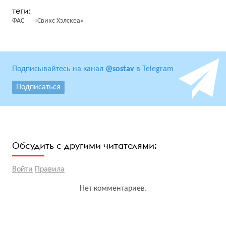
ФАС
«Свикс Хэлскеа»
Подписывайтесь на канал
@sostav
в Telegram
Подписаться
Обсудить с другими читателями:
Войти
Правила
Нет комментариев.