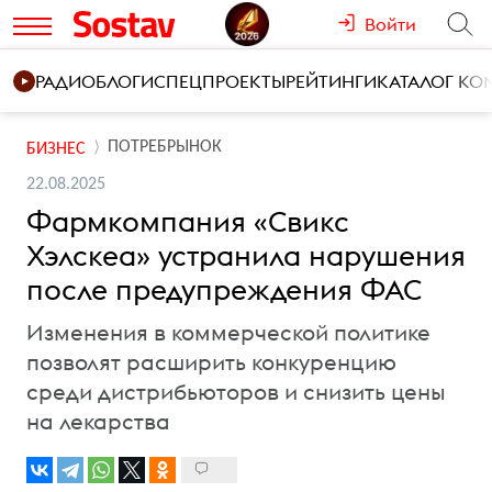
Войти
РАДИО
БЛОГИ
СПЕЦПРОЕКТЫ
РЕЙТИНГИ
КАТАЛОГ К
ПОТРЕБРЫНОК
БИЗНЕС
22.08.2025
Фармкомпания «Свикс
Хэлскеа» устранила нарушения
после предупреждения ФАС
Изменения в коммерческой политике
позволят расширить конкуренцию
среди дистрибьюторов и снизить цены
на лекарства