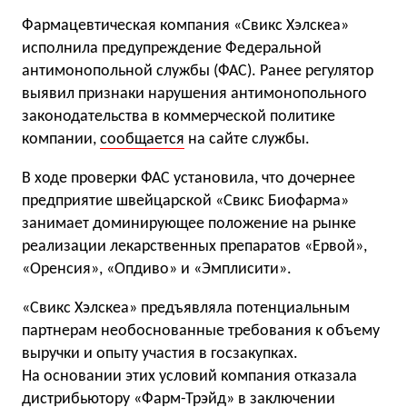
Фармацевтическая компания «Свикс Хэлскеа»
исполнила предупреждение Федеральной
антимонопольной службы (ФАС). Ранее регулятор
выявил признаки нарушения антимонопольного
законодательства в коммерческой политике
компании,
сообщается
на сайте службы.
В ходе проверки ФАС установила, что дочернее
предприятие швейцарской «Свикс Биофарма»
занимает доминирующее положение на рынке
реализации лекарственных препаратов «Ервой»,
«Оренсия», «Опдиво» и «Эмплисити».
«Свикс Хэлскеа» предъявляла потенциальным
партнерам необоснованные требования к объему
выручки и опыту участия в госзакупках.
На основании этих условий компания отказала
дистрибьютору «Фарм-Трэйд» в заключении