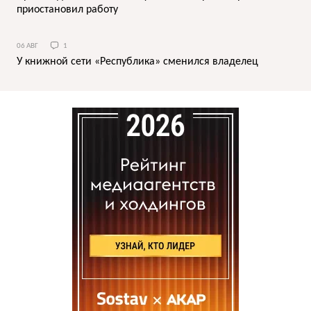
приостановил работу
06 АВГ
1
У книжной сети «Республика» сменился владелец