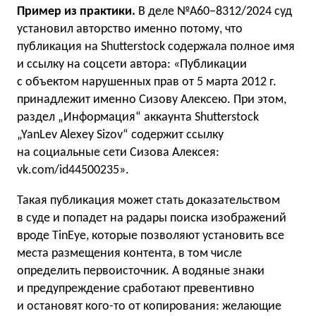
Пример из практики.
В деле №А60−8312/2024 суд
установил авторство именно потому, что
публикация на Shutterstock содержала полное имя
и ссылку на соцсети автора: «Публикации
с объектом нарушенных прав от 5 марта 2012 г.
принадлежит именно Сизову Алексею. При этом,
раздел „Информация“ аккаунта Shutterstock
„YanLev Alexey Sizov“ содержит ссылку
на социальные сети Сизова Алексея:
vk.com/id44500235».
Такая публикация может стать доказательством
в суде и попадет на радары поиска изображений
вроде TinEye, которые позволяют установить все
места размещения контента, в том числе
определить первоисточник. А водяные знаки
и предупреждение сработают превентивно
и остановят кого-то от копирования: желающие