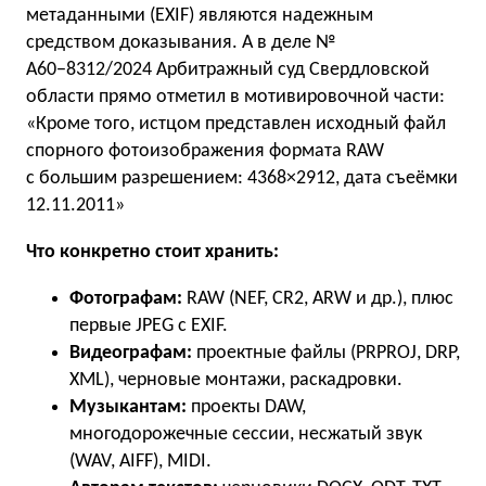
метаданными (EXIF) являются надежным
средством доказывания. А в деле №
А60−8312/2024 Арбитражный суд Свердловской
области прямо отметил в мотивировочной части:
«Кроме того, истцом представлен исходный файл
спорного фотоизображения формата RAW
с большим разрешением: 4368×2912, дата съеёмки
12.11.2011»
Что конкретно стоит хранить:
Фотографам:
RAW (NEF, CR2, ARW и др.), плюс
первые JPEG с EXIF.
Видеографам:
проектные файлы (PRPROJ, DRP,
XML), черновые монтажи, раскадровки.
Музыкантам:
проекты DAW,
многодорожечные сессии, несжатый звук
(WAV, AIFF), MIDI.