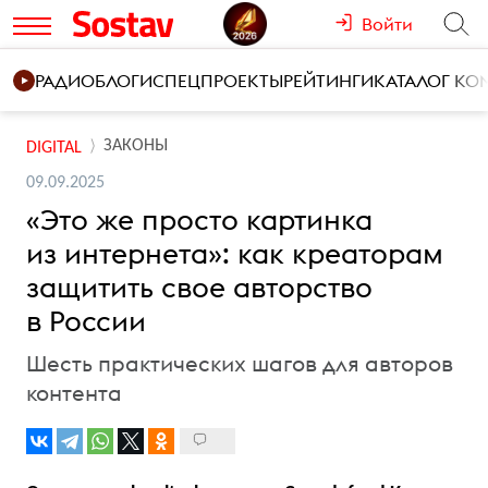
Войти
РАДИО
БЛОГИ
СПЕЦПРОЕКТЫ
РЕЙТИНГИ
КАТАЛОГ К
ЗАКОНЫ
DIGITAL
09.09.2025
«Это же просто картинка
из интернета»: как креаторам
защитить свое авторство
в России
Шесть практических шагов для авторов
контента