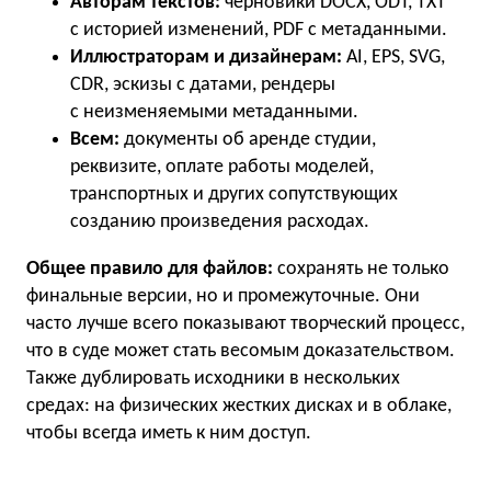
Авторам текстов:
черновики DOCX, ODT, TXT
с историей изменений, PDF с метаданными.
Иллюстраторам и дизайнерам:
AI, EPS, SVG,
CDR, эскизы с датами, рендеры
с неизменяемыми метаданными.
Всем:
документы об аренде студии,
реквизите, оплате работы моделей,
транспортных и других сопутствующих
созданию произведения расходах.
Общее правило для файлов:
сохранять не только
финальные версии, но и промежуточные. Они
часто лучше всего показывают творческий процесс,
что в суде может стать весомым доказательством.
Также дублировать исходники в нескольких
средах: на физических жестких дисках и в облаке,
чтобы всегда иметь к ним доступ.