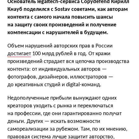
Основатель legaltech-сервиса Copydefend Кирилл
Кнауб поделился с Sostav советами, как авторам
контента с самого начала повысить шансы
на защиту своих произведений и получение
компенсации с нарушителей в будущем.
Объем нарушений авторских прав в России
достигает
100 млрд рублей в год. От кражи
произведений страдает вся цепочка производства
контента: от индивидуальных авторов —
фотографов, дизайнеров, иллюстраторов —
до креативных студий и digital-команд.
Недополученные прибыли вынуждают одних
креаторов уходить с рынка и переключаться
на профессии, где они гарантированно получат
деньги. Других — искать возможности
самореализации за рубежом. Там, по их мнению,
правовая система лучше защитит авторство,