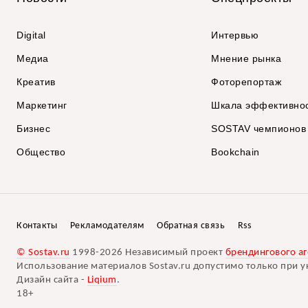
Digital
Интервью
Медиа
Мнение рынка
Креатив
Фоторепортаж
Маркетинг
Шкала эффективно
Бизнес
SOSTAV чемпионов
Общество
Bookchain
Контакты
Рекламодателям
Обратная связь
Rss
© Sostav.ru
1998-2026 Независимый проект
брендингового аг
Использование материалов Sostav.ru допустимо только при у
Дизайн сайта -
Liqium
.
18+