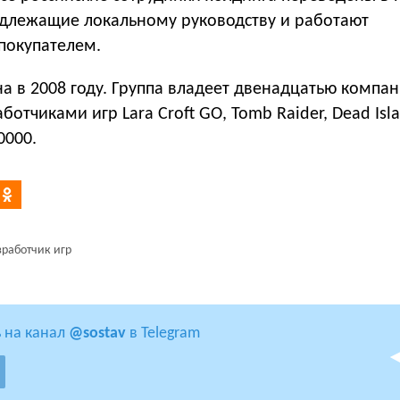
длежащие локальному руководству и работают
покупателем.
а в 2008 году. Группа владеет двенадцатью компа
ботчиками игр Lara Croft GO, Tomb Raider, Dead Isl
0000.
зработчик игр
 на канал
@sostav
в Telegram