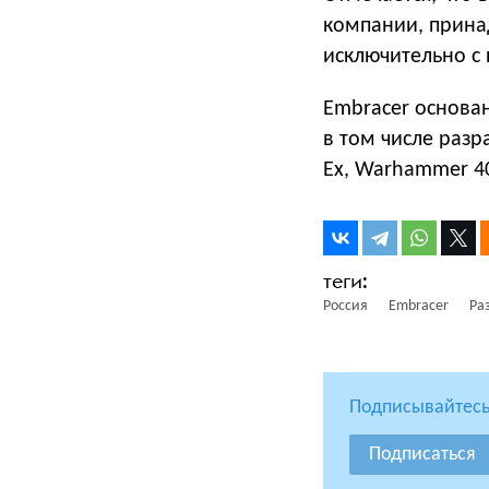
компании, прина
исключительно с 
Embracer основан
в том числе разра
Ex, Warhammer 4
Россия
Embracer
Ра
Подписывайтесь
Подписаться