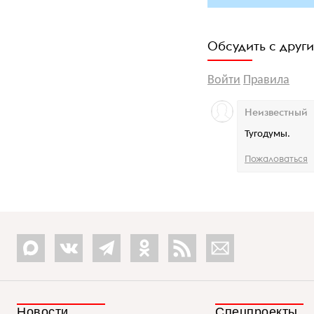
Обсудить с друг
Войти
Правила
Неизвестный
Тугодумы.
Пожаловаться
Новости
Спецпроекты