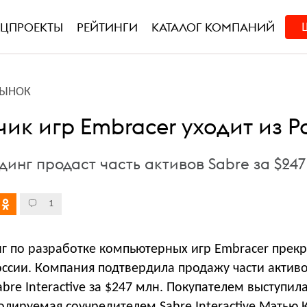
ЕЦПРОЕКТЫ
РЕЙТИНГИ
КАТАЛОГ КОМПАНИЙ
РЫНОК
ик игр Embracer уходит из Р
инг продаст часть активов Sabre за $247
1
г по разработке компьютерных игр Embracer прек
оссии. Компания подтвердила продажу части активо
bre Interactive за $247 млн. Покупателем выступил