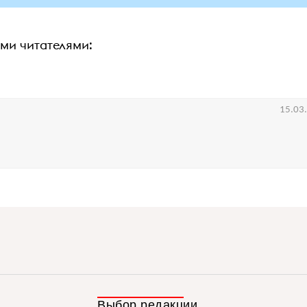
ими читателями:
15.03
Выбор редакции