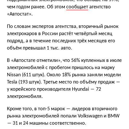
чем годом ранее. Об этом
сообщает
агентство
«Автостат».
По словам экспертов агентства, вторичный рынок
электрокаров в России растёт четвёртый месяц
подряд, а в течение последних трёх месяцев его
объём превышал 1 тыс. авто.
В «Автостате отметили», что 56% купленных в июле
электромобилей с пробегом пришлось на марку
Nissan (611 штук). Около 18% рынка заняли модели
Tesla (193 штук). Третье место по объёму продаж ―
у корейского производителя Hyundai ― 72
электромобиля.
Кроме того, в топ-5 марок ― лидеров вторичного
рынка электромобилей попали Volkswagen и BMW
― 31 и 24 машины соответственно.