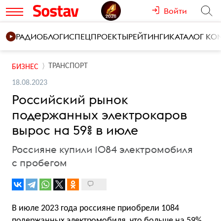
Войти
РАДИО
БЛОГИ
СПЕЦПРОЕКТЫ
РЕЙТИНГИ
КАТАЛОГ К
ТРАНСПОРТ
БИЗНЕС
18.08.2023
Российский рынок
подержанных электрокаров
вырос на 59% в июле
Россияне купили 1084 электромобиля
с пробегом
В июле 2023 года россияне приобрели 1084
подержанных электромобиля, что больше на 59%,