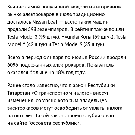
Звание самой популярной модели на вторичном
рынке электрокаров в июле традиционно
досталось Nissan Leaf ― всего таких машин
продали 598 экземпляров. В рейтинг также вошли
Tesla Model 3 (99 штук), Hyundai Kona (69 штук), Tesla
Model Y (42 штук) и Tesla Model S (35 штук).
Всего в период с января по июль в России продали
6096 подержанных электрокаров. Показатель
оказался больше на 18% год году.
Ранее стало известно, что в закон Республики
Татарстан «О транспортном налоге» внесут
изменения, согласно которым владельцев
электрокаров могут освободить от уплаты налога
на пять лет. Такой законопроект
опубликован
на сайте Госсовета республики.