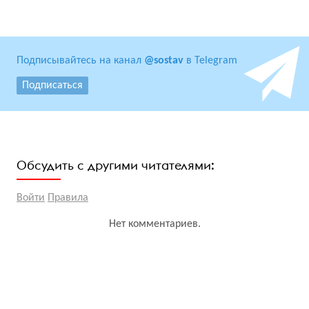
Подписывайтесь на канал
@sostav
в Telegram
Подписаться
Обсудить с другими читателями:
Войти
Правила
Нет комментариев.