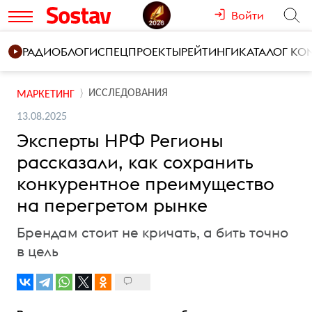
Войти
РАДИО
БЛОГИ
СПЕЦПРОЕКТЫ
РЕЙТИНГИ
КАТАЛОГ К
ИССЛЕДОВАНИЯ
МАРКЕТИНГ
13.08.2025
Эксперты НРФ Регионы
рассказали, как сохранить
конкурентное преимущество
на перегретом рынке
Брендам стоит не кричать, а бить точно
в цель