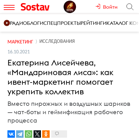
Войти
РАДИО
БЛОГИ
СПЕЦПРОЕКТЫ
РЕЙТИНГИ
КАТАЛОГ К
ИССЛЕДОВАНИЯ
МАРКЕТИНГ
16.10.2021
Екатерина Лисейчева,
«Мандариновая лиса»: как
ивент-маркетинг помогает
укрепить коллектив
Вместо пирожных и воздушных шариков
— чат-боты и геймификация рабочего
процесса