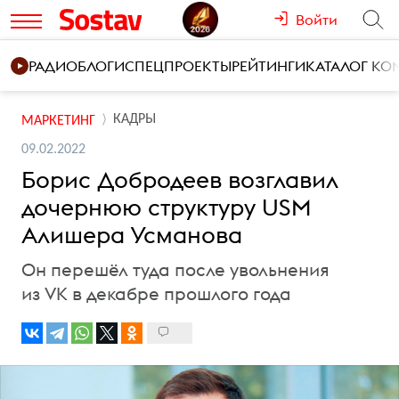
Войти
РАДИО
БЛОГИ
СПЕЦПРОЕКТЫ
РЕЙТИНГИ
КАТАЛОГ К
КАДРЫ
МАРКЕТИНГ
09.02.2022
Борис Добродеев возглавил
дочернюю структуру USM
Алишера Усманова
Он перешёл туда после увольнения
из VK в декабре прошлого года