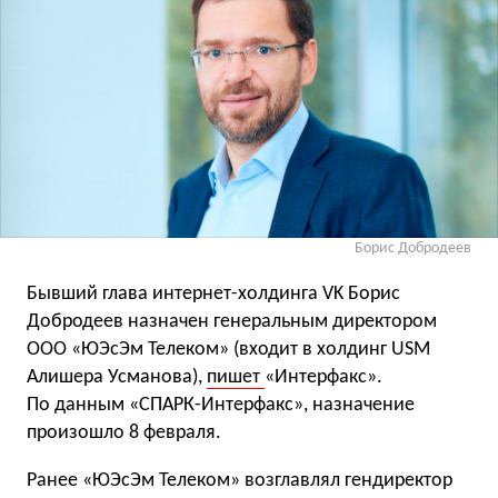
Борис Добродеев
Бывший глава интернет-холдинга VK Борис
Добродеев назначен генеральным директором
ООО «ЮЭсЭм Телеком» (входит в холдинг USM
Алишера Усманова),
пишет
«Интерфакс».
По данным «СПАРК-Интерфакс», назначение
произошло 8 февраля.
Ранее «ЮЭсЭм Телеком» возглавлял гендиректор