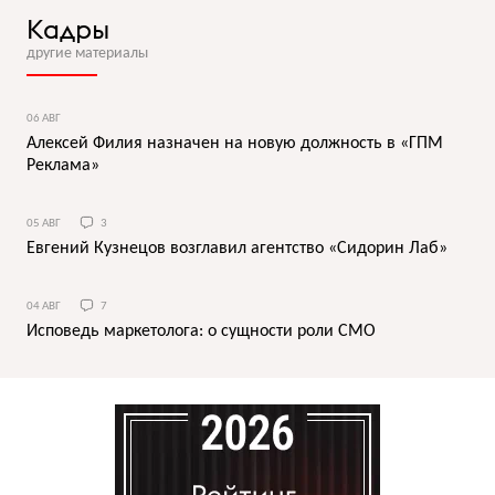
Кадры
другие материалы
06 АВГ
Алексей Филия назначен на новую должность в «ГПМ
Реклама»
05 АВГ
3
Евгений Кузнецов возглавил агентство «Сидорин Лаб»
04 АВГ
7
Исповедь маркетолога: о сущности роли СМО