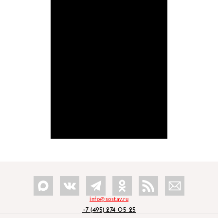
info@sostav.ru
+7 (495) 274-05-25