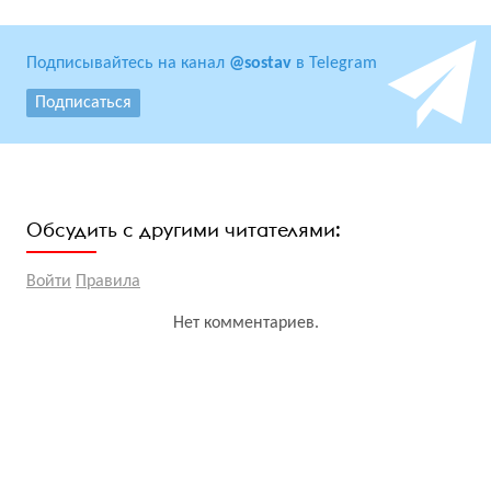
Подписывайтесь на канал
@sostav
в Telegram
Подписаться
Обсудить с другими читателями:
Войти
Правила
Нет комментариев.