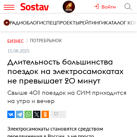
Войти
РАДИО
БЛОГИ
СПЕЦПРОЕКТЫ
РЕЙТИНГИ
КАТАЛОГ К
ПОТРЕБРЫНОК
БИЗНЕС
15.08.2025
Длительность большинства
поездок на электросамокатах
не превышает 20 минут
Свыше 40% поездок на СИМ приходится
на утро и вечер
Электросамокаты становятся средством
передвижения в России, а не просто