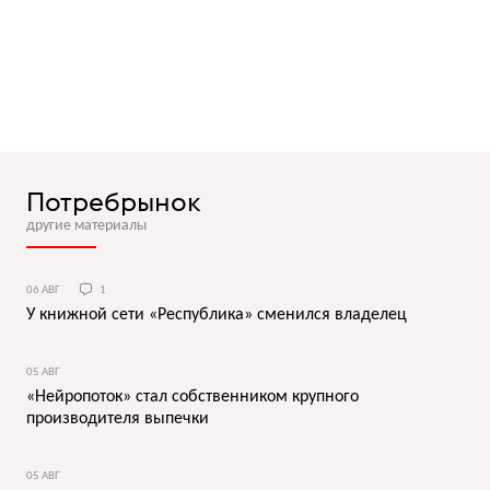
Потребрынок
другие материалы
06 АВГ
1
У книжной сети «Республика» сменился владелец
05 АВГ
«Нейропоток» стал собственником крупного
производителя выпечки
05 АВГ