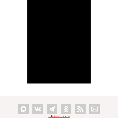
info@sostav.ru