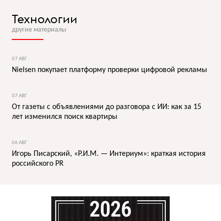
Технологии
другие материалы
07 АВГ
Nielsen покупает платформу проверки цифровой рекламы
07 АВГ
От газеты с объявлениями до разговора с ИИ: как за 15
лет изменился поиск квартиры
06 АВГ
Игорь Писарский, «Р.И.М. — Интериум»: краткая история
российского PR