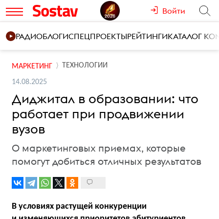
Войти
РАДИО
БЛОГИ
СПЕЦПРОЕКТЫ
РЕЙТИНГИ
КАТАЛОГ К
ТЕХНОЛОГИИ
МАРКЕТИНГ
14.08.2025
Диджитал в образовании: что
работает при продвижении
вузов
О маркетинговых приемах, которые
помогут добиться отличных результатов
В условиях растущей конкуренции
и изменяющихся приоритетов абитуриентов