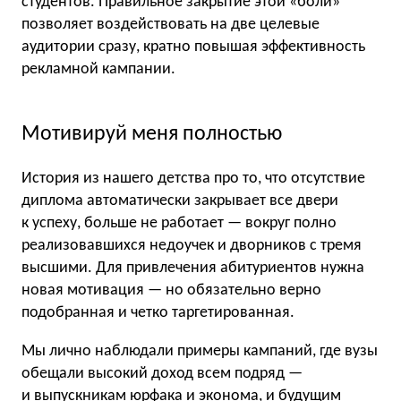
студентов. Правильное закрытие этой «боли»
позволяет воздействовать на две целевые
аудитории сразу, кратно повышая эффективность
рекламной кампании.
Мотивируй меня полностью
История из нашего детства про то, что отсутствие
диплома автоматически закрывает все двери
к успеху, больше не работает — вокруг полно
реализовавшихся недоучек и дворников с тремя
высшими. Для привлечения абитуриентов нужна
новая мотивация — но обязательно верно
подобранная и четко таргетированная.
Мы лично наблюдали примеры кампаний, где вузы
обещали высокий доход всем подряд —
и выпускникам юрфака и эконома, и будущим