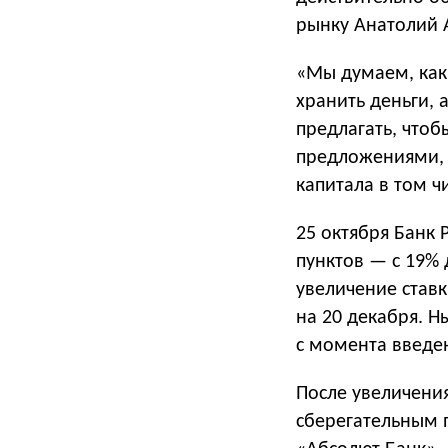
рынку Анатолий 
«Мы думаем, как 
хранить деньги, 
предлагать, что
предложениями, 
капитала в том ч
25 октября Банк 
пунктов — с 19% 
увеличение став
на 20 декабря. 
с момента введен
После увеличени
сберегательным 