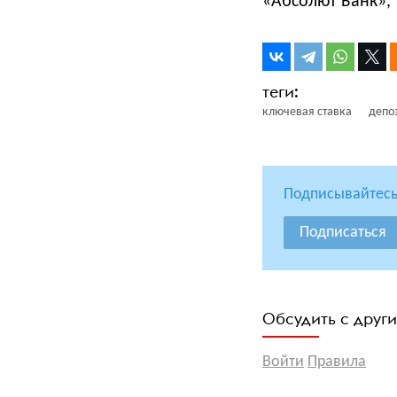
«Абсолют Банк», 
ключевая ставка
депо
Подписывайтесь
Подписаться
Обсудить с друг
Войти
Правила