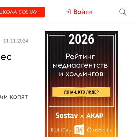
Войти
ШКОЛА
SOSTAV
11.11.2024
нес
ии копят