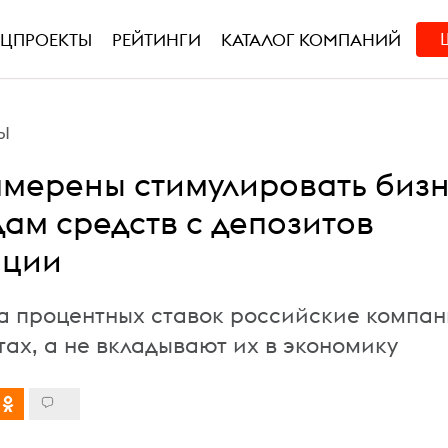
ЕЦПРОЕКТЫ
РЕЙТИНГИ
КАТАЛОГ КОМПАНИЙ
Ы
амерены стимулировать биз
дам средств с депозитов
иции
а процентных ставок российские компан
тах, а не вкладывают их в экономику