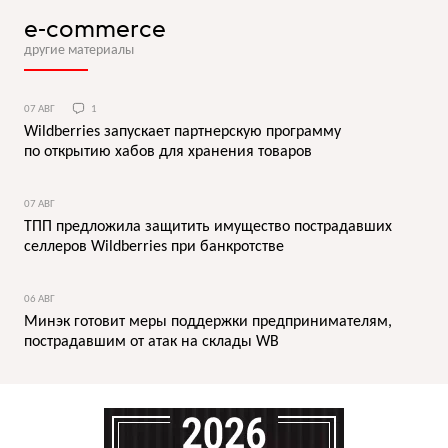
e-commerce
другие материалы
07 АВГ
1
Wildberries запускает партнерскую программу
по открытию хабов для хранения товаров
07 АВГ
ТПП предложила защитить имущество пострадавших
селлеров Wildberries при банкротстве
06 АВГ
Минэк готовит меры поддержки предпринимателям,
пострадавшим от атак на склады WB