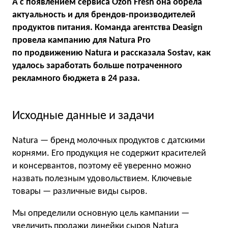
А с появлением сервиса Ozon Fresh она обрела
актуальность и для брендов-производителей
продуктов питания. Команда агентства Deasign
провела кампанию для Natura Pro
по продвижению Natura и рассказала Sostav, как
удалось заработать больше потраченного
рекламного бюджета в 24 раза.
Исходные данные и задачи
Natura — бренд молочных продуктов с датскими
корнями. Его продукция не содержит красителей
и консервантов, поэтому её уверенно можно
назвать полезным удовольствием. Ключевые
товары — различные виды сыров.
Мы определили основную цель кампании —
увеличить продажи линейки сыров Natura