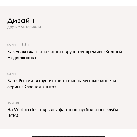
Дизайн
другие материалы
05 АВГ
1
Как упаковка стала частью вручения премии «Золотой
медвежонок»
03 АВГ
Банк России выпустит три новые памятные монеты
серии «Красная книга»
15 ИЮЛ
На Wildberries открылся фан-шоп футбольного клуба
ЦСКА