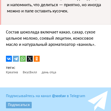
и напомнить, что делиться — приятно, но иногда
можно и папе оставить кусочек.
Состав шоколада включает какао, сахар, сухое
цельное молоко, соевый лецитин, кокосовое
масло и натуральный ароматизатор «ваниль».
Креатив
ВкусВилл
день отца
Подписывайтесь на канал
@sostav
в Telegram
Подписаться