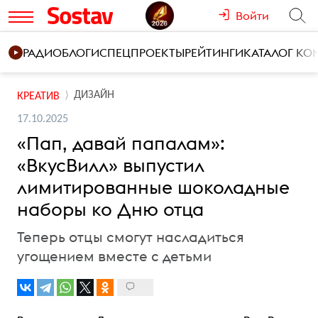
Войти
РАДИО
БЛОГИ
СПЕЦПРОЕКТЫ
РЕЙТИНГИ
КАТАЛОГ К
ДИЗАЙН
КРЕАТИВ
17.10.2025
«Пап, давай папалам»:
«ВкусВилл» выпустил
лимитированные шоколадные
наборы ко Дню отца
Теперь отцы смогут насладиться
угощением вместе с детьми