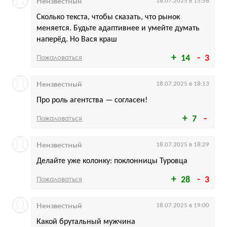
Неизвестный
18.07.2025 в 15:56
Сколько текста, чтобы сказать, что рынок
меняется. Будьте адаптивнее и умейте думать
наперёд. Но Вася краш
Пожаловаться
14
3
Неизвестный
18.07.2025 в 18:13
Про роль агентства — согласен!
Пожаловаться
7
Неизвестный
18.07.2025 в 18:29
Делайте уже колонку: поклонницы Туровца
Пожаловаться
28
3
Неизвестный
18.07.2025 в 19:00
Какой брутальный мужчина