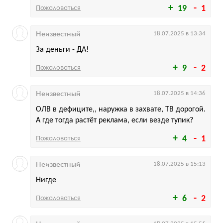
Пожаловаться
19
1
Неизвестный
18.07.2025 в 13:34
За деньги - ДА!
Пожаловаться
9
2
Неизвестный
18.07.2025 в 14:36
ОЛВ в дефиците,, наружка в захвате, ТВ дорогой.
А где тогда растёт реклама, если везде тупик?
Пожаловаться
4
1
Неизвестный
18.07.2025 в 15:13
Нигде
Пожаловаться
6
2