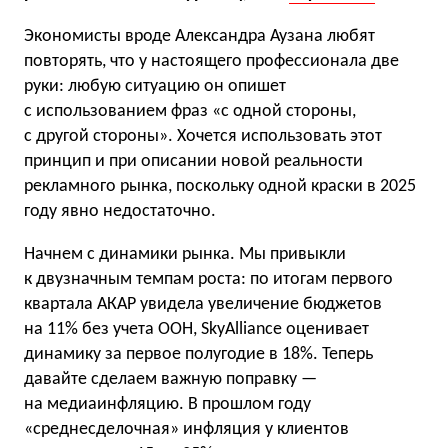
Экономисты вроде Александра Аузана любят
повторять, что у настоящего профессионала две
руки: любую ситуацию он опишет
с использованием фраз «с одной стороны,
с другой стороны». Хочется использовать этот
принцип и при описании новой реальности
рекламного рынка, поскольку одной краски в 2025
году явно недостаточно.
Начнем с динамики рынка. Мы привыкли
к двузначным темпам роста: по итогам первого
квартала АКАР увидела увеличение бюджетов
на 11% без учета OOH, SkyAlliance оценивает
динамику за первое полугодие в 18%. Теперь
давайте сделаем важную поправку —
на медиаинфляцию. В прошлом году
«среднесделочная» инфляция у клиентов