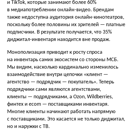
и TikTok, которые занимают более 60%
в медиапотреблении онлайн-видео. Брендам
также недоступна аудитория онлайн-кинотеатров,
поскольку более половины их зрителей — платные
подписчики. В результате получается, что 35%
диджитал-инвентаря находится вне продаж.
Монополизация приводит к росту спроса
на инвентарь самих экосистем со стороны МСБ.
Мы видим, насколько кардинально изменилось
взаимодействие внутри цепочки «клиент —
агентство — подрядчик — покупатель». Теперь
подрядчики сами являются агентствами,
клиенты — подрядчиками, а Ozon, Wildberries,
финтех и ecom — поставщиками инвентаря.
Многие клиенты начинают работать напрямую
с поставщиками. Это касается не только диджитал,
но и наружки с ТВ.