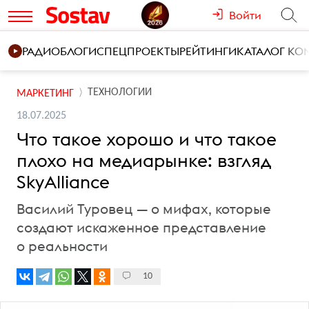
Войти
РАДИО
БЛОГИ
СПЕЦПРОЕКТЫ
РЕЙТИНГИ
КАТАЛОГ К
ТЕХНОЛОГИИ
МАРКЕТИНГ
18.07.2025
Что такое хорошо и что такое
плохо на медиарынке: взгляд
SkyAlliance
Василий Туровец — о мифах, которые
создают искаженное представление
о реальности
10