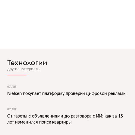
Технологии
другие материалы
07 АВГ
Nielsen покупает платформу проверки цифровой рекламы
07 АВГ
От газеты с объявлениями до разговора с ИИ: как за 15
лет изменился поиск квартиры