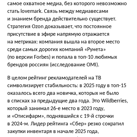
самое охватное медиа, без которого невозможно
стать lovemark. Связь между медиавесами
и знанием бренда действительно существует.
Стратегия Ozon доказывает, что постоянное
присутствие в эфире напрямую отражается
на метриках: компания вышла на второе место
среди самых дорогих компаний «Рунета»
(по версии Forbes) и попала в топ-10 любимых
брендов россиян (исследование OMI).
В целом рейтинг рекламодателей на ТВ
символизирует стабильность: в 2025 году в топ-15
оказалось всего два новичка, которых не было
в списках за предыдущие два года. Это Wildberries,
который занимал 26-е место в 2023 году,
и «Отисифарм», поднявшийся с 19-й строчки
в 2024-м. Лидер рейтинга «Сбер» резко сократил
закупки инвентаря в начале 2025 года,