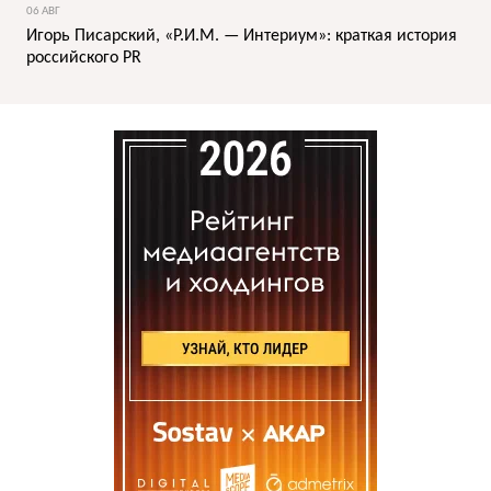
06 АВГ
Игорь Писарский, «Р.И.М. — Интериум»: краткая история
российского PR