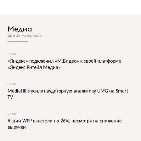
Медиа
другие материалы
07 АВГ
«Яндекс» подключил «М.Видео» к своей платформе
«Яндекс Ритейл Медиа»
07 АВГ
MediaHills усилит аудиторную аналитику UMG на Smart
TV
07 АВГ
Акции WPP взлетели на 26%, несмотря на снижение
выручки