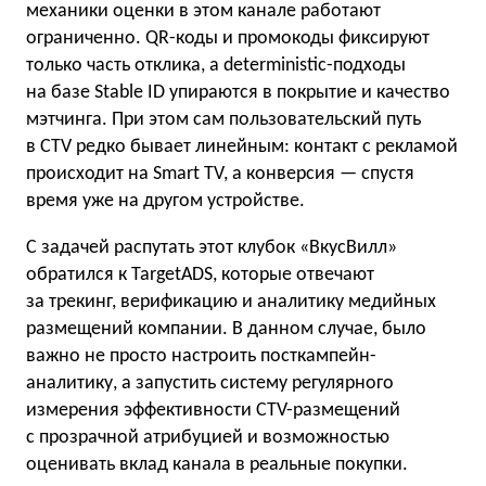
механики оценки в этом канале работают
ограниченно. QR-коды и промокоды фиксируют
только часть отклика, а deterministic-подходы
на базе Stable ID упираются в покрытие и качество
мэтчинга. При этом сам пользовательский путь
в CTV редко бывает линейным: контакт с рекламой
происходит на Smart TV, а конверсия — спустя
время уже на другом устройстве.
С задачей распутать этот клубок «ВкусВилл»
обратился к TargetADS, которые отвечают
за трекинг, верификацию и аналитику медийных
размещений компании. В данном случае, было
важно не просто настроить посткампейн-
аналитику, а запустить систему регулярного
измерения эффективности СTV-размещений
с прозрачной атрибуцией и возможностью
оценивать вклад канала в реальные покупки.