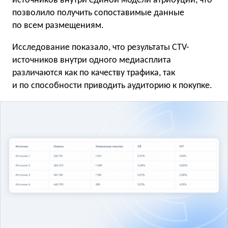
источников внутри единой модели атрибуции, что
позволило получить сопоставимые данные
по всем размещениям.
Исследование показало, что результаты CTV-
источников внутри одного медиасплита
различаются как по качеству трафика, так
и по способности приводить аудиторию к покупке.