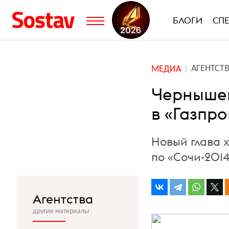
БЛОГИ
СП
АГЕНТСТ
МЕДИА
Чернышен
в «Газпр
Новый глава х
по «Сочи-2014
Агентства
другие материалы