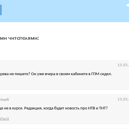
ими читателями:
15.01
арева не пишете? Он уже вчера в своем кабинете в ГПМ сидел.
тный
15.01
е не в курсе. Редакция, когда будет новость про НТВ и ТНТ?
аться