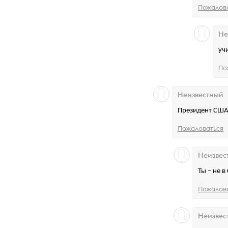
Пожалов
Не
уч
По
Неизвестный
Президент США
Пожаловаться
Неизвес
Ты – не 
Пожалов
Неизвес