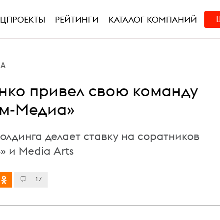
ЕЦПРОЕКТЫ
РЕЙТИНГИ
КАТАЛОГ КОМПАНИЙ
ВА
ко привел свою команду
ом-Медиа»
олдинга делает ставку на соратников
» и Media Arts
17