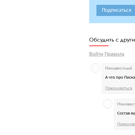
Подписаться
Обсудить с друг
Войти
Правила
Неизвестный
А что про Писк
Пожаловаться
Неизвес
Состав ещ
Пожалов