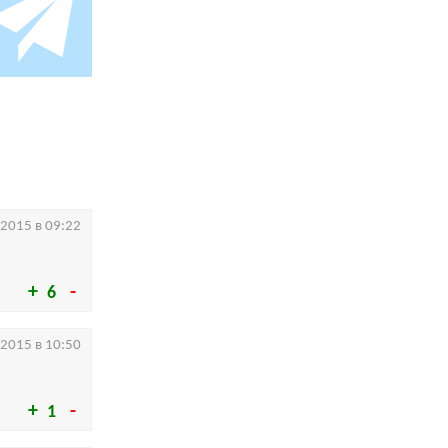
.2015 в 09:22
6
.2015 в 10:50
1