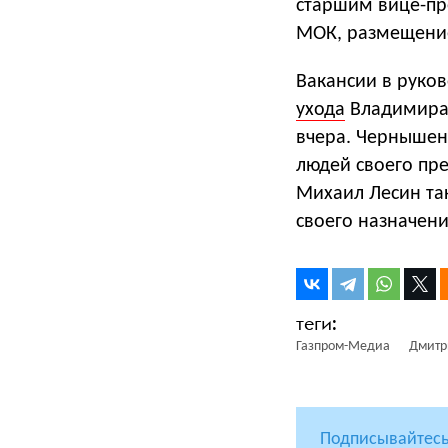
старшим вице-пре
МОК, размещение,
Вакансии в руко
ухода
Владимира 
вчера. Чернышен
людей своего пр
Михаил Лесин та
своего назначени
Газпром-Медиа
Дмитр
Подписывайтесь