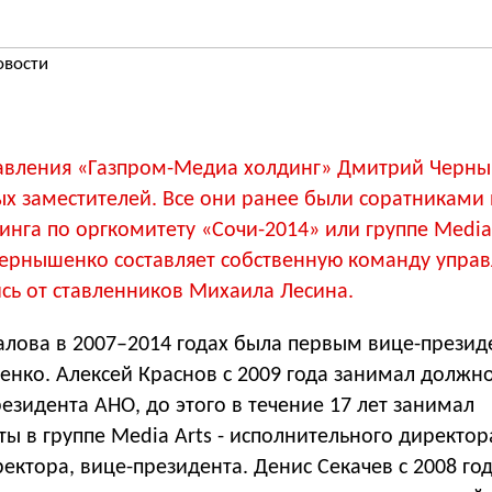
овости
авления «Газпром-Медиа холдинг» Дмитрий Черн
х заместителей. Все они ранее были соратниками
нга по оргкомитету «Сочи-2014» или группе Media 
ернышенко составляет собственную команду управ
сь от ставленников Михаила Лесина.
алова в 2007–2014 годах была первым вице-презид
нко. Алексей Краснов с 2009 года занимал должно
езидента АНО, до этого в течение 17 лет занимал
ы в группе Media Arts - исполнительного директор
ектора, вице-президента. Денис Секачев с 2008 год