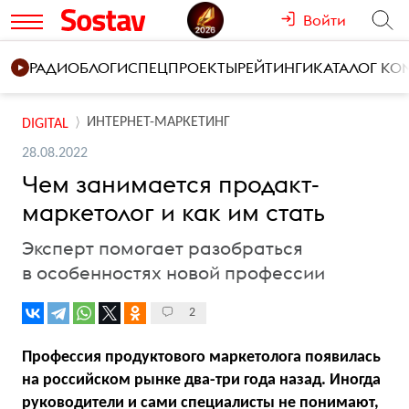
Войти
РАДИО
БЛОГИ
СПЕЦПРОЕКТЫ
РЕЙТИНГИ
КАТАЛОГ К
ИНТЕРНЕТ-МАРКЕТИНГ
DIGITAL
28.08.2022
Чем занимается продакт-
маркетолог и как им стать
Эксперт помогает разобраться
в особенностях новой профессии
2
Профессия продуктового маркетолога появилась
на российском рынке два-три года назад. Иногда
руководители и сами специалисты не понимают,