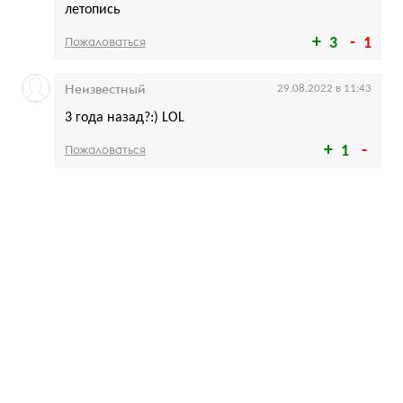
летопись
Пожаловаться
3
1
Неизвестный
29.08.2022 в 11:43
3 года назад?:) LOL
Пожаловаться
1