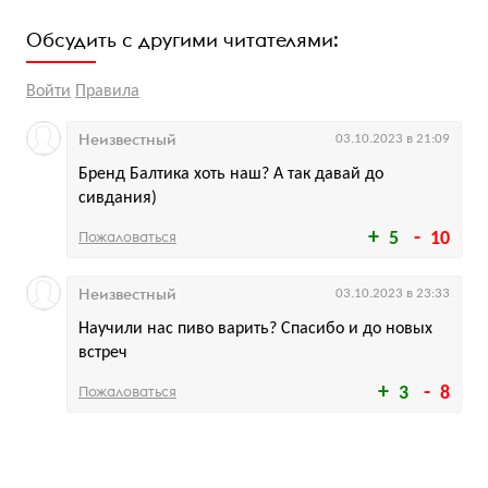
Обсудить с другими читателями:
Войти
Правила
Неизвестный
03.10.2023 в 21:09
Бренд Балтика хоть наш? А так давай до
сивдания)
Пожаловаться
5
10
Неизвестный
03.10.2023 в 23:33
Научили нас пиво варить? Спасибо и до новых
встреч
Пожаловаться
3
8