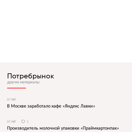
Потребрынок
другие материалы
07 АВГ
В Москве заработало кафе «Яндекс Лавки»
07 АВГ
1
Производитель молочной упаковки «Праймкартонпак»