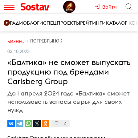
Войти
РАДИО
БЛОГИ
СПЕЦПРОЕКТЫ
РЕЙТИНГИ
КАТАЛОГ К
ПОТРЕБРЫНОК
БИЗНЕС
03.10.2023
«Балтика» не сможет выпускать
продукцию под брендами
Carlsberg Group
До 1 апреля 2024 года «Балтика» сможет
использовать запасы сырья для своих
нужд
2