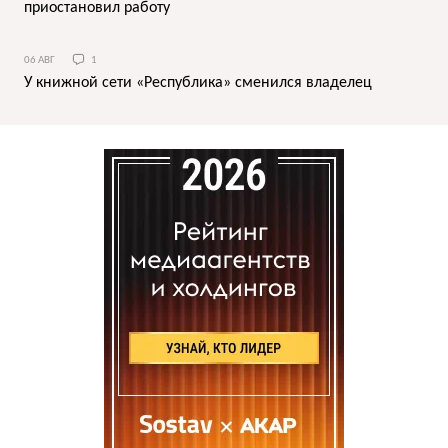
приостановил работу
06 АВГ
1
У книжной сети «Республика» сменился владелец