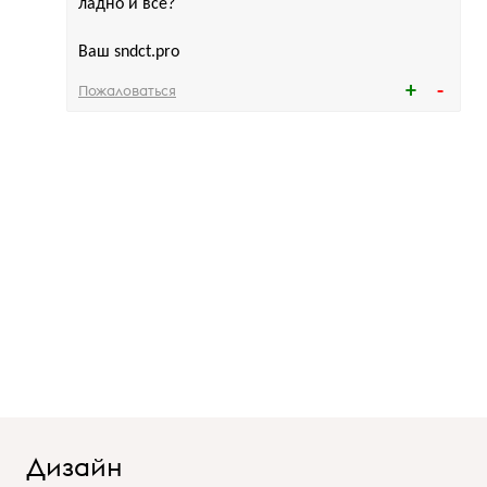
ладно и все?
Ваш sndct.pro
Пожаловаться
Дизайн