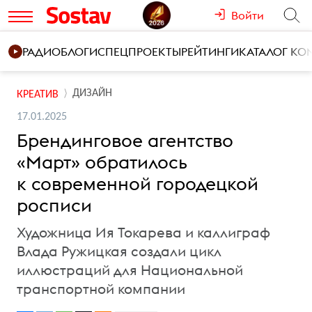
Войти
РАДИО
БЛОГИ
СПЕЦПРОЕКТЫ
РЕЙТИНГИ
КАТАЛОГ К
ДИЗАЙН
КРЕАТИВ
17.01.2025
Брендинговое агентство
«Март» обратилось
к современной городецкой
росписи
Художница Ия Токарева и каллиграф
Влада Ружицкая создали цикл
иллюстраций для Национальной
транспортной компании