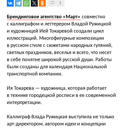
1
Брендинговое агентство «Март»
совместно
с каллиграфом и леттерером Владой Ружицкой
и художницей Ией Токаревой создали цикл
иллюстраций. Многофигурные композиции
в русском стиле с сюжетами народных гуляний,
светлых праздников, веселья и всего, что несет
в себе понятие широкой русской души. Работы
были созданы для календаря Национальной
транспортной компании.
Ия Токарева — художница, которая работает
в технике городецкой росписи в ее современной
интерпретации.
Каллиграф Влада Ружицкая выступила не только
арт-директором, автором идеи и концепции