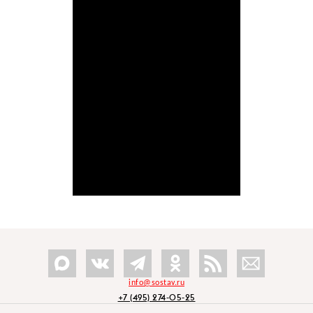
info@sostav.ru
+7 (495) 274-05-25