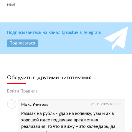
март
Подписывайтесь на канал
@sostav
в Telegram
Подписаться
Обсудить с другими читателями:
Войти
Правила
Макс Учитель
21.01.2025 в 09:05
Размах на рубль - удар на копейку, увы и ах в
хорошей идее подкачала предметная
реализация: то что я вижу – это календарь, да