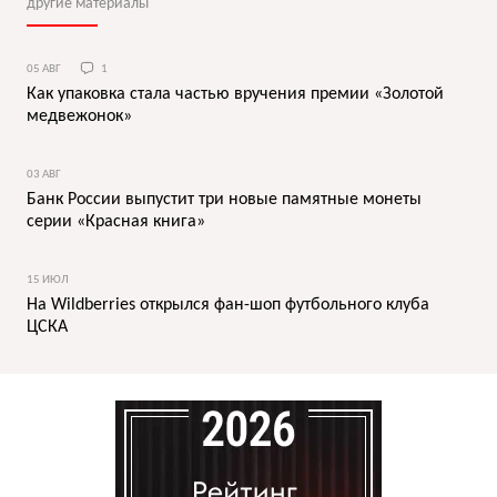
другие материалы
05 АВГ
1
Как упаковка стала частью вручения премии «Золотой
медвежонок»
03 АВГ
Банк России выпустит три новые памятные монеты
серии «Красная книга»
15 ИЮЛ
На Wildberries открылся фан-шоп футбольного клуба
ЦСКА