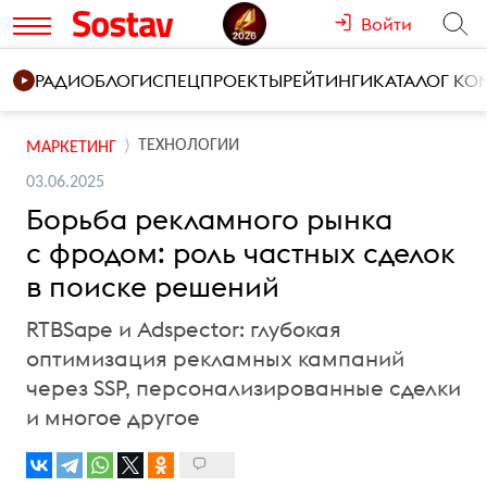
Войти
РАДИО
БЛОГИ
СПЕЦПРОЕКТЫ
РЕЙТИНГИ
КАТАЛОГ К
ТЕХНОЛОГИИ
МАРКЕТИНГ
03.06.2025
Борьба рекламного рынка
с фродом: роль частных сделок
в поиске решений
RTBSape и Adspector: глубокая
оптимизация рекламных кампаний
через SSP, персонализированные сделки
и многое другое