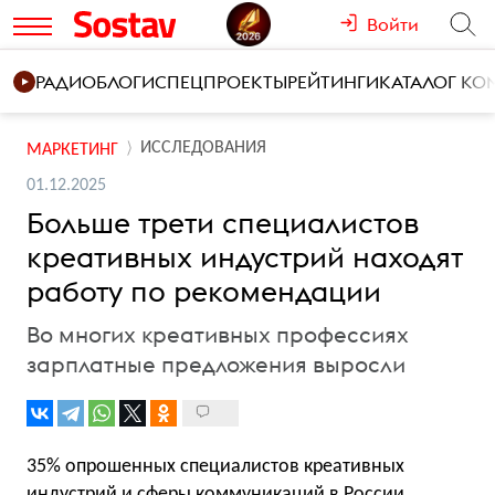
Войти
РАДИО
БЛОГИ
СПЕЦПРОЕКТЫ
РЕЙТИНГИ
КАТАЛОГ К
ИССЛЕДОВАНИЯ
МАРКЕТИНГ
01.12.2025
Больше трети специалистов
креативных индустрий находят
работу по рекомендации
Во многих креативных профессиях
зарплатные предложения выросли
35% опрошенных специалистов креативных
индустрий и сферы коммуникаций в России