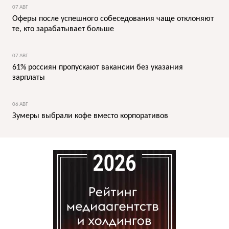
07 АВГ
Оферы после успешного собеседования чаще отклоняют
те, кто зарабатывает больше
07 АВГ
61% россиян пропускают вакансии без указания
зарплаты
06 АВГ
Зумеры выбрали кофе вместо корпоративов