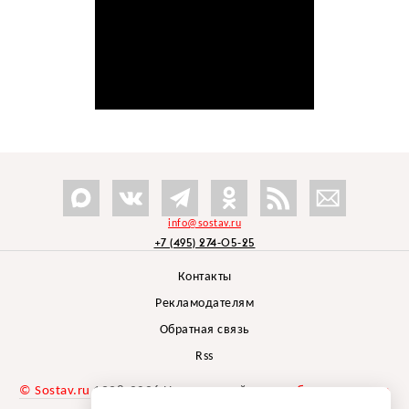
info@sostav.ru
+7 (495) 274-05-25
Контакты
Рекламодателям
Обратная связь
Rss
© Sostav.ru
1998-2026 Независимый проект
брендингового