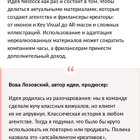
Идея Nestock как раз и состоит в том, чтобы
делиться актуальными материалами, которые
создают агентства и фрилансеры-креаторы:
от иконок и Key Visual до AR-масок и сложных
иллюстраций. Использование и адаптация
нереализованных материалов может сократить
компаниям часы, а фрилансерам принести
дополнительный доход.
Вова Лозовский, автор идеи, продюсер:
Идея родилась из разочарования: мы в команде
сделали кучу классных вижуалов, но клиент
их не апрувнул. Классическая история в любом
агентстве. Тогда я подумал, что было бы круто
использовать их повторно или продавать. Полина
назвала это «апсайклингом креативов»,