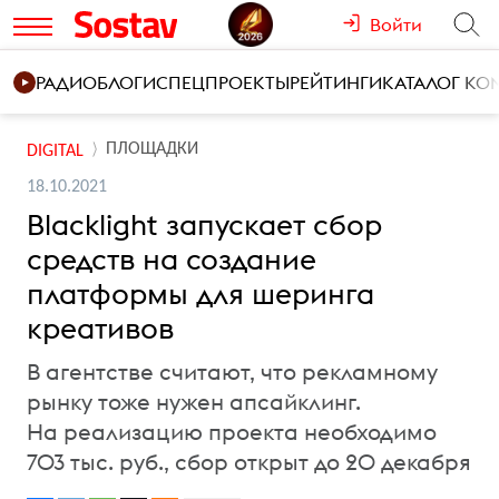
Войти
РАДИО
БЛОГИ
СПЕЦПРОЕКТЫ
РЕЙТИНГИ
КАТАЛОГ К
ПЛОЩАДКИ
DIGITAL
18.10.2021
Blacklight запускает сбор
средств на создание
платформы для шеринга
креативов
В агентстве считают, что рекламному
рынку тоже нужен апсайклинг.
На реализацию проекта необходимо
703 тыс. руб., сбор открыт до 20 декабря