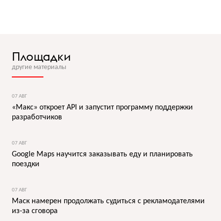
Площадки
другие материалы
07 АВГ
«Макс» откроет API и запустит программу поддержки
разработчиков
07 АВГ
Google Maps научится заказывать еду и планировать
поездки
07 АВГ
Маск намерен продолжать судиться с рекламодателями
из-за сговора