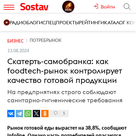
Войти
РАДИО
БЛОГИ
СПЕЦПРОЕКТЫ
РЕЙТИНГИ
КАТАЛОГ К
ПОТРЕБРЫНОК
БИЗНЕС
13.08.2024
Скатерть-самобранка: как
foodtech-рынок контролирует
качество готовой продукции
На предприятиях строго соблюдают
санитарно-гигиенические требования
1
Рынок готовой еды вырастет на 38,8%, сообщают
Infoline. Однако часть потребителей опасаются