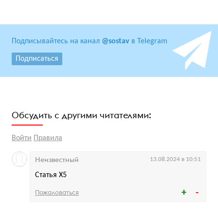
Подписывайтесь на канал
@sostav
в Telegram
Подписаться
Обсудить с другими читателями:
Войти
Правила
Неизвестный
13.08.2024 в 10:51
Статья X5
Пожаловаться