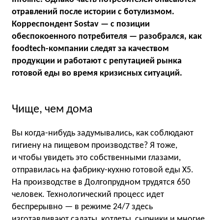
отравлений после истории с ботулизмом.
Корреспондент Sostav — с позиции
обеспокоенного потребителя — разобрался, как
foodtech-компании следят за качеством
продукции и работают с репутацией рынка
готовой еды во время кризисных ситуаций.
Чище, чем дома
Вы когда-нибудь задумывались, как соблюдают
гигиену на пищевом производстве? Я тоже,
и чтобы увидеть это собственными глазами,
отправилась на фабрику-кухню готовой еды X5.
На производстве в Долгопрудном трудятся 650
человек. Технологический процесс идет
беспрерывно — в режиме 24/7 здесь
изготавливают салаты, котлеты, сырники и многие