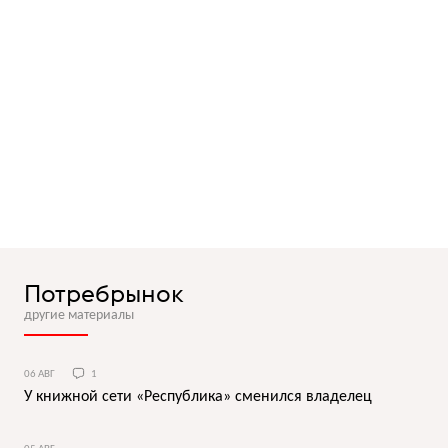
Потребрынок
другие материалы
06 АВГ
1
У книжной сети «Республика» сменился владелец