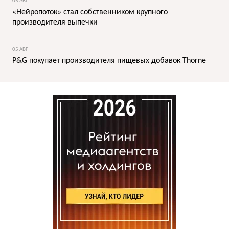
05 АВГ
«Нейропоток» стал собственником крупного
производителя выпечки
05 АВГ
P&G покупает производителя пищевых добавок Thorne