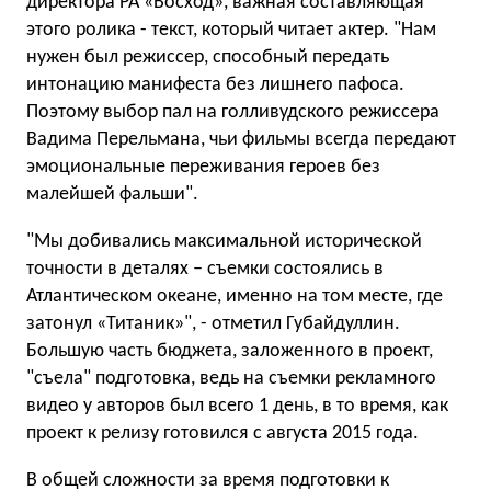
директора РА «Восход», важная составляющая
этого ролика - текст, который читает актер. "Нам
нужен был режиссер, способный передать
интонацию манифеста без лишнего пафоса.
Поэтому выбор пал на голливудского режиссера
Вадима Перельмана, чьи фильмы всегда передают
эмоциональные переживания героев без
малейшей фальши".
"Мы добивались максимальной исторической
точности в деталях – съемки состоялись в
Атлантическом океане, именно на том месте, где
затонул «Титаник»", - отметил Губайдуллин.
Большую часть бюджета, заложенного в проект,
"съела" подготовка, ведь на съемки рекламного
видео у авторов был всего 1 день, в то время, как
проект к релизу готовился с августа 2015 года.
В общей сложности за время подготовки к