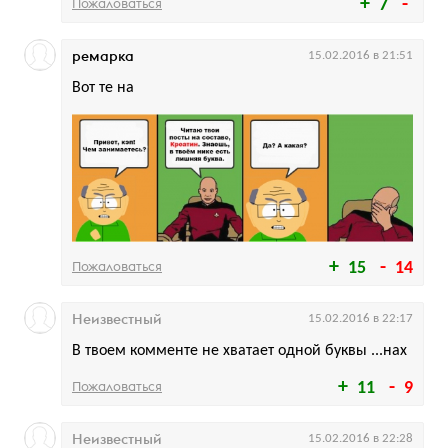
Пожаловаться
7
ремарка
15.02.2016 в 21:51
Вот те на
Пожаловаться
15
14
Неизвестный
15.02.2016 в 22:17
В твоем комменте не хватает одной буквы ...нах
Пожаловаться
11
9
Неизвестный
15.02.2016 в 22:28