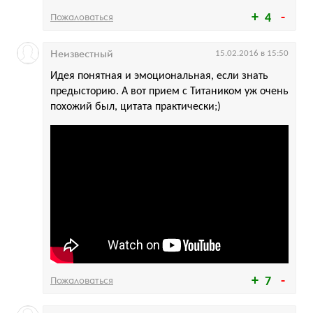
Пожаловаться
4
Неизвестный
15.02.2016 в 15:50
Идея понятная и эмоциональная, если знать
предысторию. А вот прием с Титаником уж очень
похожий был, цитата практически;)
Пожаловаться
7