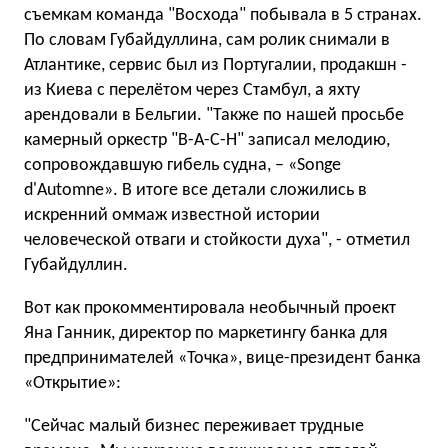
съемкам команда "Восхода" побывала в 5 странах.
По словам Губайдуллина, сам ролик снимали в
Атлантике, сервис был из Португалии, продакшн -
из Киева с перелётом через Стамбул, а яхту
арендовали в Бельгии. "Также по нашей просьбе
камерный оркестр "В-А-С-Н" записал мелодию,
сопровождавшую гибель судна, – «Songe
d'Automne». В итоге все детали сложились в
искренний оммаж известной истории
человеческой отваги и стойкости духа", - отметил
Губайдуллин.
Вот как прокомментировала необычный проект
Яна Ганник, директор по маркетингу банка для
предпринимателей «Точка», вице-президент банка
«Открытие»:
"Сейчас малый бизнес переживает трудные