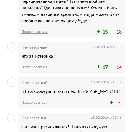
первоначальная идея? Тут о чем вообще
написано? Где никак не понятно? Хочешь быть
умником назовись креатином тогда может быть
вообще как по-настоящему будет.
Пожаловаться
15
18
Неизвестный
15.02.2016 в 17:59
Что за истерика?
Пожаловаться
17
14
Неизвестный
15.02.2016 в 18:02
https://www.youtube.com/watch?v=4hB_My2U4DU
Пожаловаться
Неизвестный
15.02.2016 в 20:46
Фильмов расчехляется! Надо взять чужую