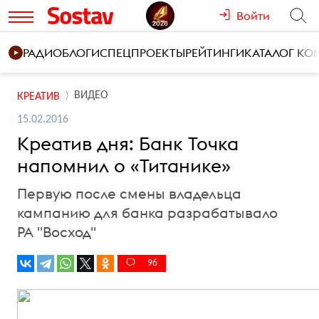
Войти
РАДИО
БЛОГИ
СПЕЦПРОЕКТЫ
РЕЙТИНГИ
КАТАЛОГ К
ВИДЕО
КРЕАТИВ
15.02.2016
Креатив дня: Банк Точка
напомнил о «Титанике»
Первую после смены владельца
кампанию для банка разрабатывало
РА "Восход"
96