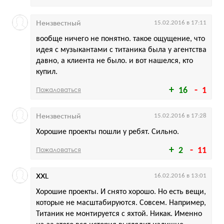
Неизвестный
15.02.2016 в 17:11
вообще ничего не понятно. такое ощущение, что
идея с музыкантами с титаника была у агентства
давно, а клиента не было. и вот нашелся, кто
купил.
Пожаловаться
16
1
Неизвестный
15.02.2016 в 17:28
Хорошие проекты пошли у ребят. Сильно.
Пожаловаться
2
11
XXL
16.02.2016 в 13:01
Хорошие проекты. И снято хорошо. Но есть вещи,
которые не масштабируются. Совсем. Например,
Титаник не монтируется с яхтой. Никак. Именно