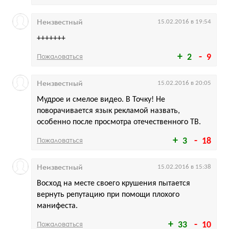
Неизвестный
15.02.2016 в 19:54
+++++++
Пожаловаться
2
9
Неизвестный
15.02.2016 в 20:05
Мудрое и смелое видео. В Точку! Не
поворачивается язык рекламой назвать,
особенно после просмотра отечественного ТВ.
Пожаловаться
3
18
Неизвестный
15.02.2016 в 15:38
Восход на месте своего крушения пытается
вернуть репутацию при помощи плохого
манифеста.
Пожаловаться
33
10