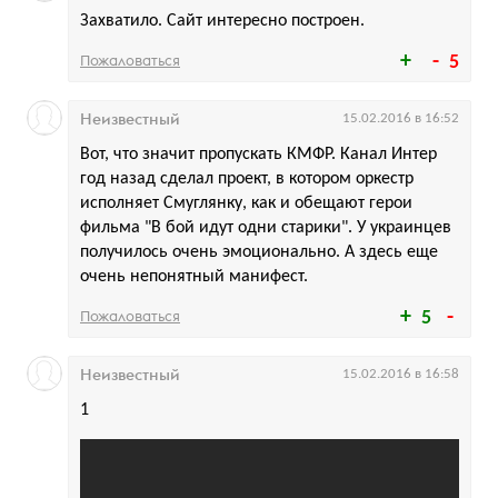
Захватило. Сайт интересно построен.
Пожаловаться
5
Неизвестный
15.02.2016 в 16:52
Вот, что значит пропускать КМФР. Канал Интер
год назад сделал проект, в котором оркестр
исполняет Смуглянку, как и обещают герои
фильма "В бой идут одни старики". У украинцев
получилось очень эмоционально. А здесь еще
очень непонятный манифест.
Пожаловаться
5
Неизвестный
15.02.2016 в 16:58
1