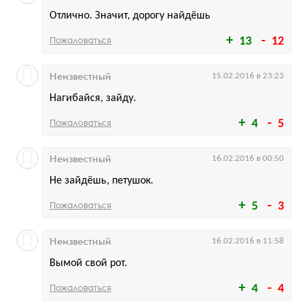
Отлично. Значит, дорогу найдёшь
Пожаловаться
13
12
Неизвестный
15.02.2016 в 23:23
Нагибайся, зайду.
Пожаловаться
4
5
Неизвестный
16.02.2016 в 00:50
Не зайдёшь, петушок.
Пожаловаться
5
3
Неизвестный
16.02.2016 в 11:58
Вымой свой рот.
Пожаловаться
4
4