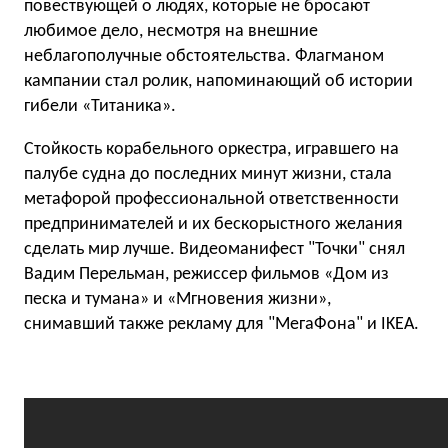
повествующей о людях, которые не бросают
любимое дело, несмотря на внешние
неблагополучные обстоятельства. Флагманом
кампании стал ролик, напоминающий об истории
гибели «Титаника».
Стойкость корабельного оркестра, игравшего на
палубе судна до последних минут жизни, стала
метафорой профессиональной ответственности
предпринимателей и их бескорыстного желания
сделать мир лучше. Видеоманифест "Точки" снял
Вадим Перельман, режиссер фильмов «Дом из
песка и тумана» и «Мгновения жизни»,
снимавший также рекламу для "МегаФона" и IKEA.