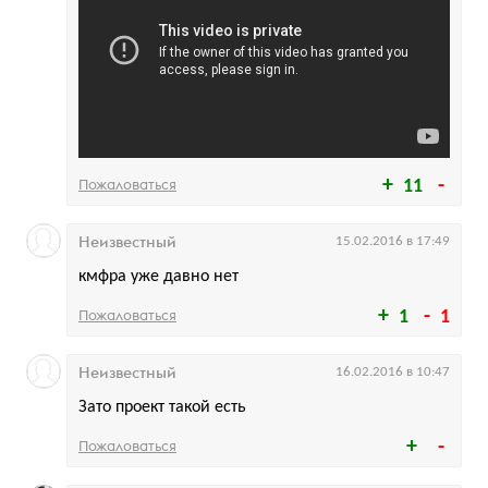
Пожаловаться
11
Неизвестный
15.02.2016 в 17:49
кмфра уже давно нет
Пожаловаться
1
1
Неизвестный
16.02.2016 в 10:47
Зато проект такой есть
Пожаловаться