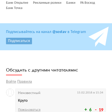
Банк Открытие
Рекламные ролики
Банки
РА Восход
Банк Точка
Подписывайтесь на канал
@sostav
в Telegram
Подписаться
Обсудить с другими читателями:
Войти
Правила
Неизвестный
15.02.2016 в 15:34
Круто
Пожаловаться
6
19