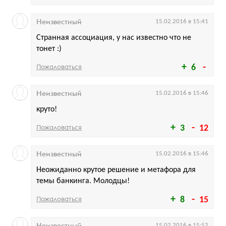
Неизвестный
15.02.2016 в 15:41
Странная ассоциация, у нас известно что не
тонет :)
Пожаловаться
6
Неизвестный
15.02.2016 в 15:46
круто!
Пожаловаться
3
12
Неизвестный
15.02.2016 в 15:46
Неожиданно крутое решение и метафора для
темы банкинга. Молодцы!
Пожаловаться
8
15
Неизвестный
15.02.2016 в 15:52