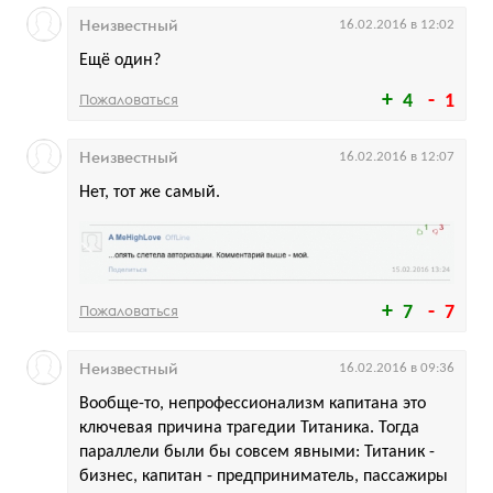
Неизвестный
16.02.2016 в 12:02
Ещё один?
Пожаловаться
4
1
Неизвестный
16.02.2016 в 12:07
Нет, тот же самый.
Пожаловаться
7
7
Неизвестный
16.02.2016 в 09:36
Вообще-то, непрофессионализм капитана это
ключевая причина трагедии Титаника. Тогда
параллели были бы совсем явными: Титаник -
бизнес, капитан - предприниматель, пассажиры