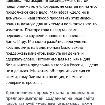
времена. Мы искренне восхищаемся отвагой
предпринимателей, которые, не смотря ни на что,
продолжают своё дело. Манифест «Дело не в
деньгах» — наш способ прославить этих людей,
поднять важную для них тему и попытаться что-то
изменить. Полтора года назад мы сами
переживали крушение прошлого проекта —
Банка24.ру. Мы могли разойтись или улететь
красиво жить на Бали, но нам было важно
поддержать клиентов, вернуть им деньги и
сдержать слово. Потому что для нас, как и для
большинства предпринимателей в России, — дело
не в деньгах. Мы хотим объединить усилия со
всеми, кому близка эта позиция, и вместе
совершить прорыв".
Дополнением к проекту стала 
площадка
 для 
предпринимателей, созданная на базе сайта 
банка. На этой страничке бизнесмены могут 