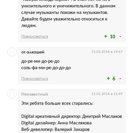
унизительного и уничижительного. В данном
случае музыканты похожи на музыкантов.
Давайте будем уважительно относиться к
людям.
Пожаловаться
10
от алкашей
15.02.2016 в 19:47
до-ре-ми-до-ре-до
соль-фа-ми-ре-до-до-до
Пожаловаться
6
Неизвестный
15.02.2016 в 15:49
Эти ребята больше всех старались:
Digital креативный директор: Дмитрий Маслаков
Digital дизайнер: Анна Маслякова
Веб-девелопер: Валерий Захаров