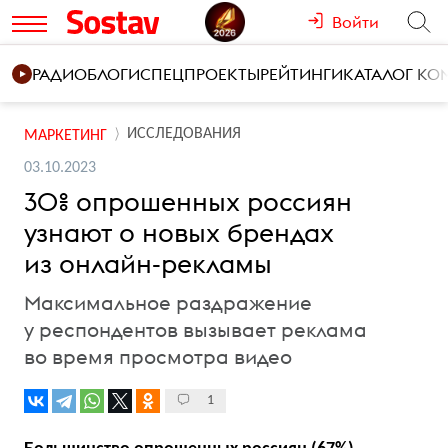
Войти
РАДИО
БЛОГИ
СПЕЦПРОЕКТЫ
РЕЙТИНГИ
КАТАЛОГ К
ИССЛЕДОВАНИЯ
МАРКЕТИНГ
03.10.2023
30% опрошенных россиян
узнают о новых брендах
из онлайн-рекламы
Максимальное раздражение
у респондентов вызывает реклама
во время просмотра видео
1