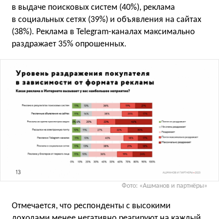
в выдаче поисковых систем (40%), реклама
в социальных сетях (39%) и объявления на сайтах
(38%). Реклама в Telegram-каналах максимально
раздражает 35% опрошенных.
Фото: «Ашманов и партнёры»
Отмечается, что респонденты с высокими
доходами менее негативно реагируют на каждый