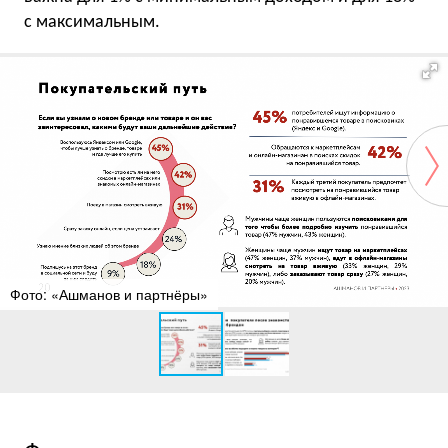
с максимальным.
Фото: «Ашманов и партнёры»