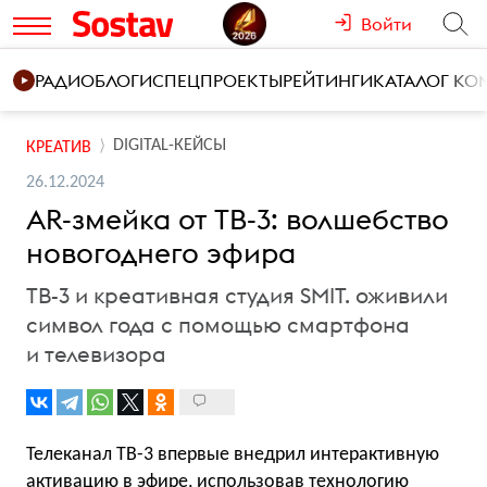
Войти
РАДИО
БЛОГИ
СПЕЦПРОЕКТЫ
РЕЙТИНГИ
КАТАЛОГ К
DIGITAL-КЕЙСЫ
КРЕАТИВ
26.12.2024
AR-змейка от ТВ-3: волшебство
новогоднего эфира
ТВ-3 и креативная студия SMIT. оживили
символ года с помощью смартфона
и телевизора
Телеканал ТВ-3 впервые внедрил интерактивную
активацию в эфире, использовав технологию