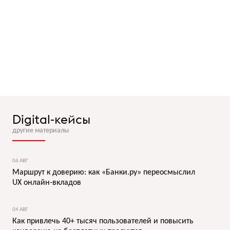
Digital-кейсы
другие материалы
06 АВГ
Маршрут к доверию: как «Банки.ру» переосмыслил
UX онлайн-вкладов
04 АВГ
Как привлечь 40+ тысяч пользователей и повысить