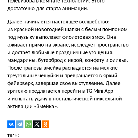
телевизора в комнате технологии. Этого
достаточно для старта анимации.
Далее начинается настоящее волшебство:
из красной новогодней шапки с белым помпоном
под музыку выползает фиолетовая змея. Она
оживает прямо на экране, исследует пространство
и достает любимые праздничные угощения:
мандарины, бутерброд с икрой, конфету и оливье.
После трапезы змейка распадается на мелкие
треугольные чешуйки и превращается в яркий
фейерверк, завершая свое выступление. Далее
зрителю предлагается перейти в TG Mini App
и испытать удачу в ностальгической пиксельной
активации «Змейка».