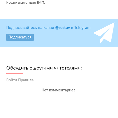
Креативная студия SMIT.
Подписывайтесь на канал
@sostav
в Telegram
Подписаться
Обсудить с другими читателями:
Войти
Правила
Нет комментариев.