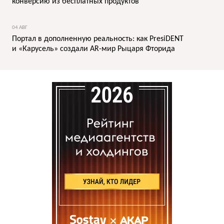
конверсию из бесплатных продуктов
04 АВГ
Портал в дополненную реальность: как PresiDENT
и «Карусель» создали AR-мир Рыцаря Фторида