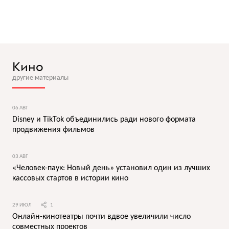
Кино
другие материалы
06 АВГ
Disney и TikTok объединились ради нового формата
продвижения фильмов
03 АВГ
«Человек-паук: Новый день» установил один из лучших
кассовых стартов в истории кино
29 ИЮЛ
1
Онлайн-кинотеатры почти вдвое увеличили число
совместных проектов