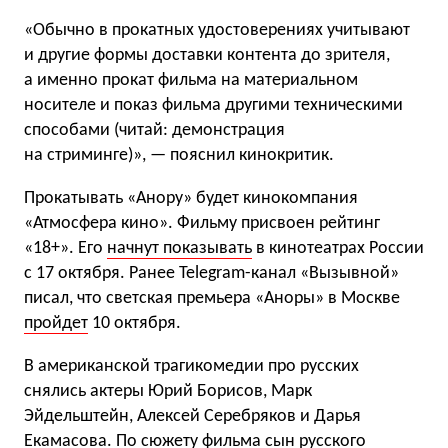
«Обычно в прокатных удостоверениях учитывают
и другие формы доставки контента до зрителя,
а именно прокат фильма на материальном
носителе и показ фильма другими техническими
способами (читай: демонстрация
на стриминге)», — пояснил кинокритик.
Прокатывать «Анору» будет кинокомпания
«Атмосфера кино». Фильму присвоен рейтинг
«18+». Его
начнут показывать
в кинотеатрах России
с 17 октября. Ранее Telegram-канал «Вызывной»
писал, что светская премьера «Аноры» в Москве
пройдет
10 октября.
В американской трагикомедии про русских
снялись актеры Юрий Борисов, Марк
Эйдельштейн, Алексей Серебряков и Дарья
Екамасова. По сюжету фильма сын русского