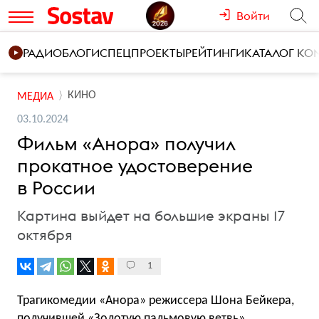
Войти
РАДИО
БЛОГИ
СПЕЦПРОЕКТЫ
РЕЙТИНГИ
КАТАЛОГ К
КИНО
МЕДИА
03.10.2024
Фильм «Анора» получил
прокатное удостоверение
в России
Картина выйдет на большие экраны 17
октября
1
Трагикомедии «Анора» режиссера Шона Бейкера,
получившей «Золотую пальмовую ветвь»