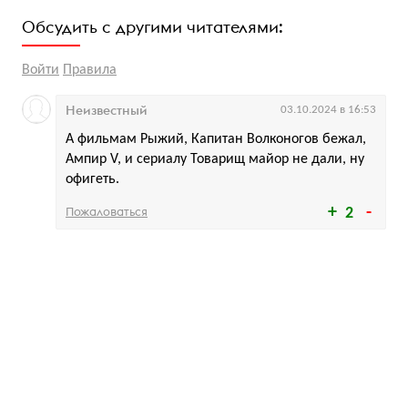
Обсудить с другими читателями:
Войти
Правила
Неизвестный
03.10.2024 в 16:53
А фильмам Рыжий, Капитан Волконогов бежал,
Ампир V, и сериалу Товарищ майор не дали, ну
офигеть.
Пожаловаться
2