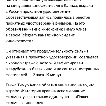
на минувшем кинофестивале в Каннах, выдали
в России прокатное удостоверение.
Соответствующая запись
появилась
в реестре
прокатных удостоверений фильмов. На это
обратил внимание кинокритик Тимур Алиев
в своем Telegram-каналe «Комендант
кинокрепости».
Он отмечает, что продолжительность фильма,
указанная в прокатном удостоверении, совпадает
с хронометражем, который зафиксирован
в зарубежных базах кино и на сайтах иностранных
фестивалей — 2 часа 19 минут.
Также Тимур Алиев обратил внимание на то, что
в графе «Категория прав на использование
фильма» указан только один пункт — «Показ
фильма в кинозале».