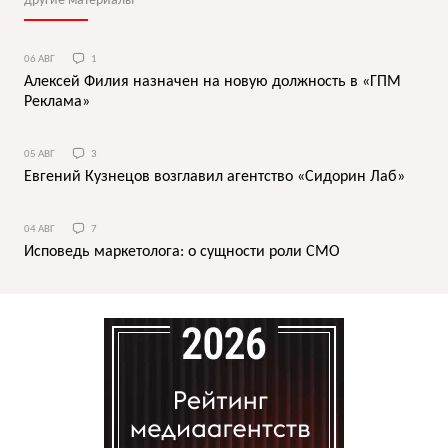
другие материалы
06 АВГ
1
Алексей Филия назначен на новую должность в «ГПМ
Реклама»
05 АВГ
3
Евгений Кузнецов возглавил агентство «Сидорин Лаб»
04 АВГ
7
Исповедь маркетолога: о сущности роли СМО