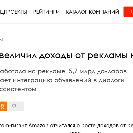
ЕЦПРОЕКТЫ
РЕЙТИНГИ
КАТАЛОГ КОМПАНИЙ
Ы
величил доходы от рекламы 
аботала на рекламе 15,7 млрд долларов
ает интеграцию объявлений в диалоги
ассистентом
com-гигант Amazon отчитался о росте доходов от р