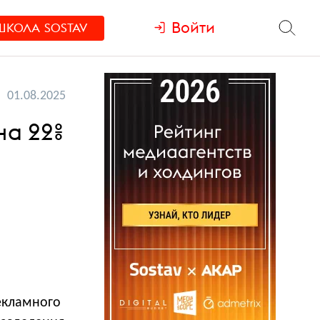
Войти
ШКОЛА
SOSTAV
01.08.2025
на 22%
екламного