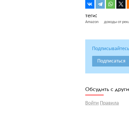
Amazon
доходы от ре
Подписывайтесь
Подписаться
Обсудить с друг
Войти
Правила