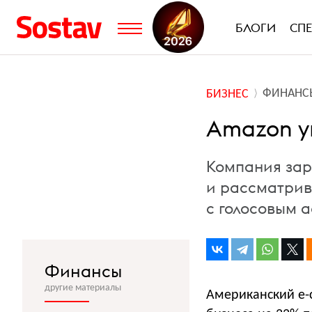
БЛОГИ
СП
ФИНАНС
БИЗНЕС
Amazon у
Компания зар
и рассматрив
с голосовым 
Финансы
другие материалы
Американский e-