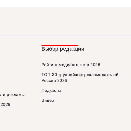
Выбор редакции
Рейтинг медиаагентств 2026
ТОП-30 крупнейших рекламодателей
России 2026
Подкасты
сти рекламы
Видео
 2026