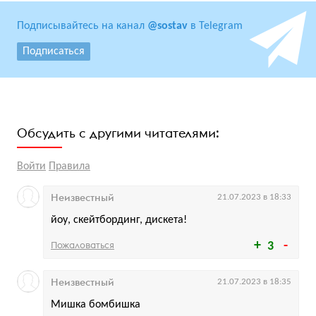
Подписывайтесь на канал
@sostav
в Telegram
Подписаться
Обсудить с другими читателями:
Войти
Правила
Неизвестный
21.07.2023 в 18:33
йоу, скейтбординг, дискета!
Пожаловаться
3
Неизвестный
21.07.2023 в 18:35
Мишка бомбишка