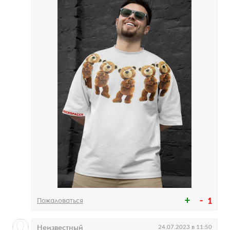
Пожаловаться
1
Неизвестный
24.07.2023 в 11:50