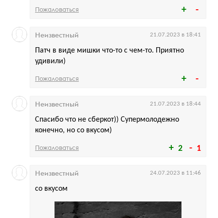
Пожаловаться
Неизвестный
21.07.2023 в 18:41
Патч в виде мишки что-то с чем-то. Приятно
удивили)
Пожаловаться
Неизвестный
21.07.2023 в 18:44
Спасибо что не сберкот)) Супермолодежно
конечно, но со вкусом)
Пожаловаться
2
1
Неизвестный
24.07.2023 в 11:46
со вкусом