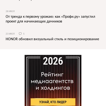
28 ИЮЛ
От тренда к первому урожаю: как «Профи.ру» запустил
проект для начинающих дачников
23 ИЮЛ
5
HONOR обновил визуальный стиль и позиционирование