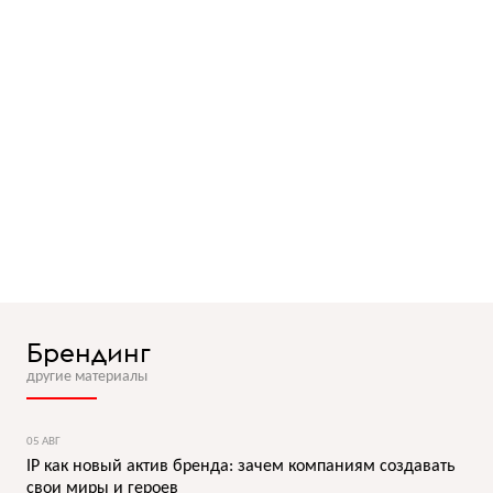
Брендинг
другие материалы
05 АВГ
IP как новый актив бренда: зачем компаниям создавать
свои миры и героев