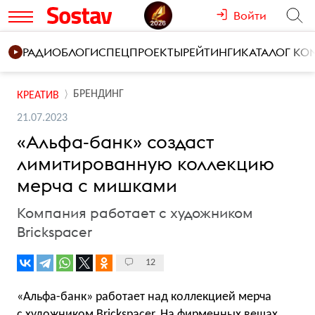
Войти
РАДИО
БЛОГИ
СПЕЦПРОЕКТЫ
РЕЙТИНГИ
КАТАЛОГ К
БРЕНДИНГ
КРЕАТИВ
21.07.2023
«Альфа-банк» создаст
лимитированную коллекцию
мерча с мишками
Компания работает с художником
Brickspacer
12
«Альфа-банк» работает над коллекцией мерча
с художником Brickspacer. На фирменных вещах,