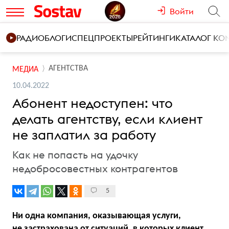
Войти
РАДИО
БЛОГИ
СПЕЦПРОЕКТЫ
РЕЙТИНГИ
КАТАЛОГ К
АГЕНТСТВА
МЕДИА
10.04.2022
Абонент недоступен: что
делать агентству, если клиент
не заплатил за работу
Как не попасть на удочку
недобросовестных контрагентов
5
Ни одна компания, оказывающая услуги,
не застрахована от ситуаций, в которых клиент