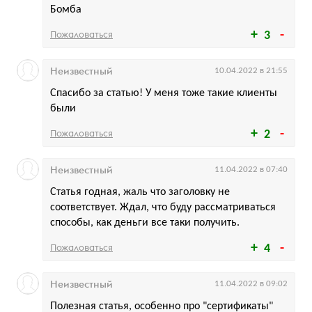
Бомба
Пожаловаться
3
Неизвестный
10.04.2022 в 21:55
Спасибо за статью! У меня тоже такие клиенты
были
Пожаловаться
2
Неизвестный
11.04.2022 в 07:40
Статья годная, жаль что заголовку не
соответствует. Ждал, что буду рассматриваться
способы, как деньги все таки получить.
Пожаловаться
4
Неизвестный
11.04.2022 в 09:02
Полезная статья, особенно про "сертификаты"