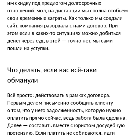
им скидку под предлогом долгосрочных
отношений, мол, на дистанции мы сполна отобьем
свои временные затраты. Как только мы создали
сайт, компания разорвала с нами договор. При
этом если в каких-то ситуациях можно добиться
денег через суд, в этой — точно нет, мы сами
пошли на уступки.
Что делать, если вас всё-таки
обманули
Всё просто: действовать в рамках договора.
Первым делом письменно сообщить клиенту
о том, что у него задолженность, которую нужно
оплатить прямо сейчас, ведь работа была сделана.
Далее — составить вместе с юристом досудебную
претензию. Если платить не собираются, идти