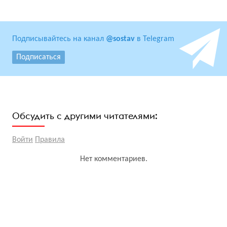
Подписывайтесь на канал
@sostav
в Telegram
Подписаться
Обсудить с другими читателями:
Войти
Правила
Нет комментариев.