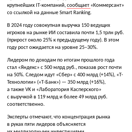
крупнейших IT-компаний,
сообщает
«Коммерсант»
со ссылкой на данные Smart Ranking.
В 2024 году совокупная выручка 150 ведущих
игроков на рынке ИИ составила почти 1,5 трлн руб.
(прирост около 25% к предыдущему году). В этом
году рост ожидается на уровне 25−30%.
Лидером по доходам по итогам прошлого года
стал «Яндекс» с 500 млрд руб., показав рост почти
на 50%. Следом идут «Сбер» с 400 млрд (+14%), «Т-
Технологии» («Т-Банк») — 350 млрд (+16%),
а также VK и «Лаборатория Касперского»
с выручкой в 119 млрд и более 49 млрд руб.
соответственно.
Эксперты отмечают, что концентрация рынка
в руках пяти лидеров объясняется
их миллиардными инвестициями