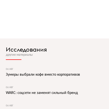
Исследования
другие материалы
06 АВГ
Зумеры выбрали кофе вместо корпоративов
06 АВГ
WARC: соцсети не заменят сильный бренд
06 АВГ