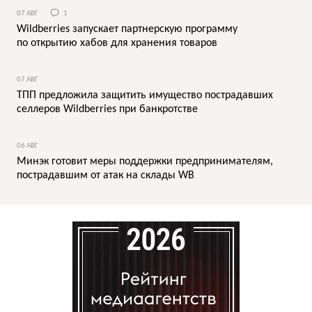
07 АВГ
1
Wildberries запускает партнерскую программу
по открытию хабов для хранения товаров
07 АВГ
ТПП предложила защитить имущество пострадавших
селлеров Wildberries при банкротстве
06 АВГ
Минэк готовит меры поддержки предпринимателям,
пострадавшим от атак на склады WB