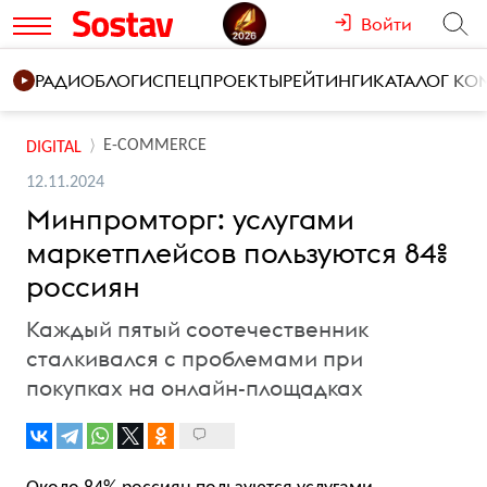
Войти
РАДИО
БЛОГИ
СПЕЦПРОЕКТЫ
РЕЙТИНГИ
КАТАЛОГ К
E-COMMERCE
DIGITAL
12.11.2024
Минпромторг: услугами
маркетплейсов пользуются 84%
россиян
Каждый пятый соотечественник
сталкивался с проблемами при
покупках на онлайн-площадках