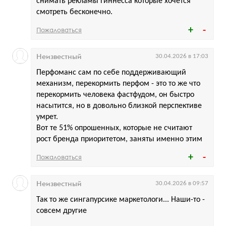
снимать рекламы Гиннесса которые хочется
смотреть бесконечно.
Пожаловаться
Неизвестный
30.04.2026 в 17:03
Перфоманс сам по себе поддерживающий
механизм, перекормить перфом - это то же что
перекормить человека фастфудом, он быстро
насытится, но в довольно близкой перспективе
умрет.
Вот те 51% опрошенных, которые не считают
рост бренда приоритетом, заняты именно этим
Пожаловаться
Неизвестный
30.04.2026 в 09:57
Так то же сингапурсике маркетологи... Наши-то -
совсем другие