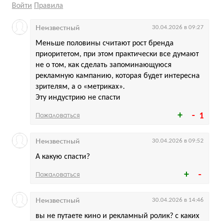
Войти
Правила
Неизвестный
30.04.2026 в 09:27
Меньше половины считают рост бренда
приоритетом, при этом практически все думают
не о том, как сделать запоминающуюся
рекламную кампанию, которая будет интересна
зрителям, а о «метриках».
Эту индустрию не спасти
Пожаловаться
1
Неизвестный
30.04.2026 в 09:52
А какую спасти?
Пожаловаться
Неизвестный
30.04.2026 в 14:46
вы не путаете кино и рекламный ролик? с каких