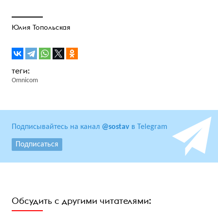
Юлия Топольская
Omnicom
Подписывайтесь на канал
@sostav
в Telegram
Подписаться
Обсудить с другими читателями: