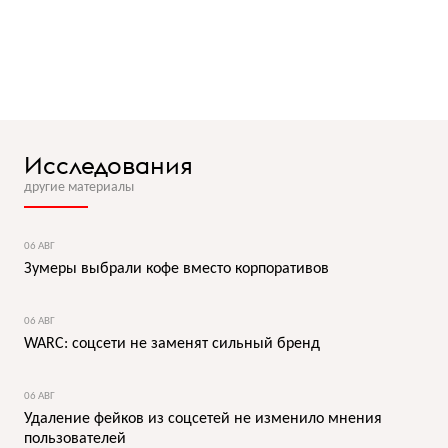
Исследования
другие материалы
06 АВГ
Зумеры выбрали кофе вместо корпоративов
06 АВГ
WARC: соцсети не заменят сильный бренд
06 АВГ
Удаление фейков из соцсетей не изменило мнения
пользователей