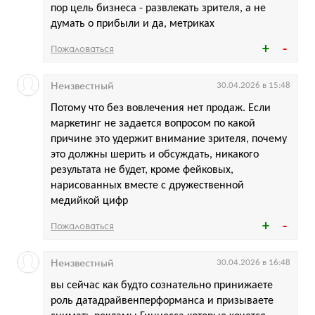
пор цель бизнеса - развлекать зрителя, а не
думать о прибыли и да, метриках
Пожаловаться
Неизвестный
30.04.2026 в 15:48
Потому что без вовлечения нет продаж. Если
маркетинг не задается вопросом по какой
причине это удержит внимание зрителя, почему
это должны шерить и обсуждать, никакого
результата не будет, кроме фейковых,
нарисованных вместе с дружественной
медийкой цифр
Пожаловаться
Неизвестный
30.04.2026 в 16:48
вы сейчас как будто сознательно принижаете
роль датадрайвенперформанса и призываете