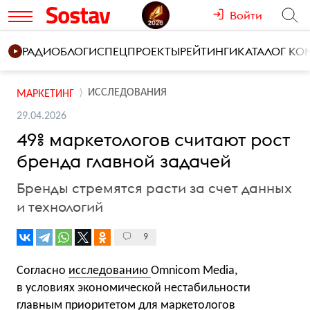
Войти
РАДИО
БЛОГИ
СПЕЦПРОЕКТЫ
РЕЙТИНГИ
КАТАЛОГ К
ИССЛЕДОВАНИЯ
МАРКЕТИНГ
29.04.2026
49% маркетологов считают рост
бренда главной задачей
Бренды стремятся расти за счет данных
и технологий
9
Согласно
исследованию
Omnicom Media,
в условиях экономической нестабильности
главным приоритетом для маркетологов