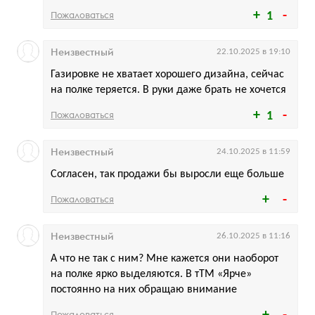
Пожаловаться
1
Неизвестный
22.10.2025 в 19:10
Газировке не хватает хорошего дизайна, сейчас
на полке теряется. В руки даже брать не хочется
Пожаловаться
1
Неизвестный
24.10.2025 в 11:59
Согласен, так продажи бы выросли еще больше
Пожаловаться
Неизвестный
26.10.2025 в 11:16
А что не так с ним? Мне кажется они наоборот
на полке ярко выделяются. В тТМ «Ярче»
постоянно на них обращаю внимание
Пожаловаться