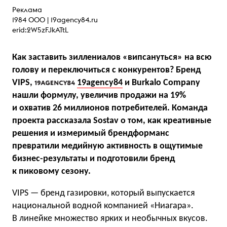
Реклама
1984 ООО |
19agency84.ru
erid:2W5zFJkATtL
Как заставить зиллениалов «випсануться» на всю
голову и переключиться с конкурентов? Бренд
VIPS,
19agency84
и Burkalo Company
нашли формулу, увеличив продажи на 19%
и охватив 26 миллионов потребителей. Команда
проекта рассказала Sostav о том, как креативные
решения и измеримый брендформанс
превратили медийную активность в ощутимые
бизнес-результаты и подготовили бренд
к пиковому сезону.
VIPS — бренд газировки, который выпускается
национальной водной компанией «Ниагара».
В линейке множество ярких и необычных вкусов.