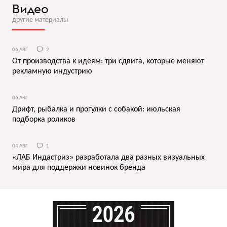
Видео
другие материалы
06 АВГ
2
От производства к идеям: три сдвига, которые меняют
рекламную индустрию
06 АВГ
Дрифт, рыбалка и прогулки с собакой: июльская
подборка роликов
04 АВГ
1
«ЛАБ Индастриз» разработала два разных визуальных
мира для поддержки новинок бренда