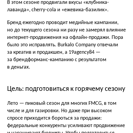
В этом сезоне продвигали вкусы «клубника-
лаванда», cherry-cola и «ежевика-базилик».
Бренд ежегодно проводит медийные кампании,
но до текущего сезона ни разу не замерял влияние
интернет-продвижения на офлайн-продажи. Пора
было это исправлять. Burkalo Company отвечали
за креатив и продакшен, а 19agencу84 —
за брендформанс-кампанию с результатом
в деньгах.
Цель: подготовиться к горячему сезону
Лето — пиковый сезон для многих FMCG, в том
числе и для газировки. Но даже при высоком
спросе приходится бороться за продажи:
федеральные конкуренты усиливают продвижение