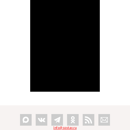
info@sostav.ru