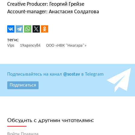
Creative Producer: Георгий Грейзе
Account-manager: Анастасия Солдатова
Vips
19agencу84
ООО «НВК "Ниагара"»
Подписывайтесь на канал
@sostav
в Telegram
Подписаться
Обсудить с другими читателями:
Войти
Правила