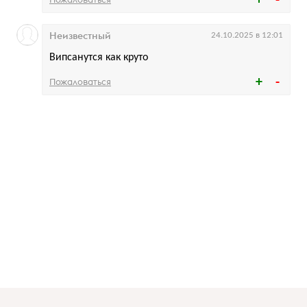
Неизвестный
24.10.2025 в 12:01
Випсанутся как круто
Пожаловаться