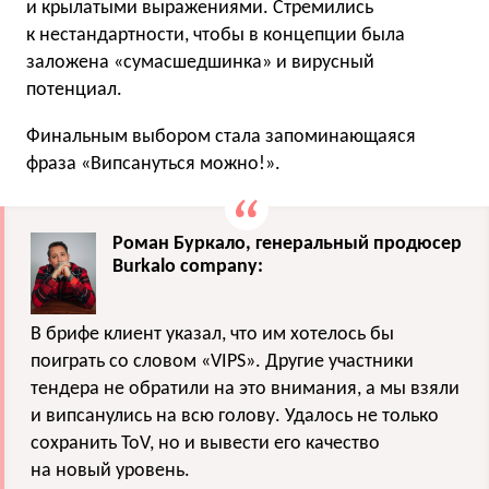
и крылатыми выражениями. Стремились
к нестандартности, чтобы в концепции была
заложена «сумасшедшинка» и вирусный
потенциал.
Финальным выбором стала запоминающаяся
фраза «Випсануться можно!».
Роман Буркало, генеральный продюсер
Burkalo company:
В брифе клиент указал, что им хотелось бы
поиграть со словом «VIPS». Другие участники
тендера не обратили на это внимания, а мы взяли
и випсанулись на всю голову. Удалось не только
сохранить ToV, но и вывести его качество
на новый уровень.