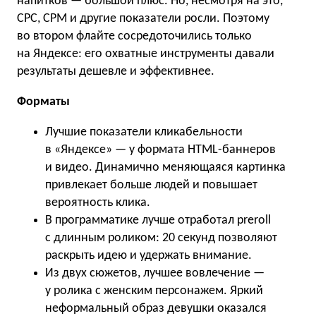
напитков — большой плюс. Но, несмотря на это,
СPC, CPM и другие показатели росли. Поэтому
во втором флайте сосредоточились только
на Яндексе: его охватные инструменты давали
результаты дешевле и эффективнее.
Форматы
Лучшие показатели кликабельности
в «Яндексе» — у формата HTML-баннеров
и видео. Динамично меняющаяся картинка
привлекает больше людей и повышает
вероятность клика.
В программатике лучше отработал preroll
с длинным роликом: 20 секунд позволяют
раскрыть идею и удержать внимание.
Из двух сюжетов, лучшее вовлечение —
у ролика с женским персонажем. Яркий
неформальный образ девушки оказался