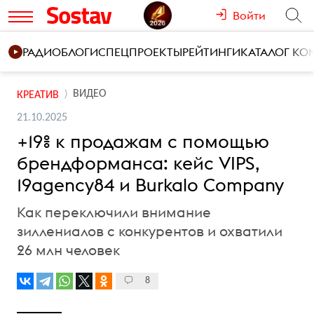
Войти
РАДИО
БЛОГИ
СПЕЦПРОЕКТЫ
РЕЙТИНГИ
КАТАЛОГ К
ВИДЕО
КРЕАТИВ
21.10.2025
+19% к продажам с помощью
брендформанса: кейс VIPS,
19agencу84 и Burkalo Company
Как переключили внимание
зиллениалов с конкурентов и охватили
26 млн человек
8