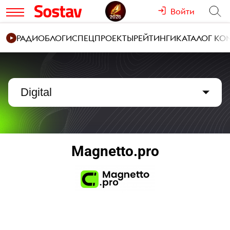
Войти
РАДИО
БЛОГИ
СПЕЦПРОЕКТЫ
РЕЙТИНГИ
КАТАЛОГ К
Digital
Magnetto.pro