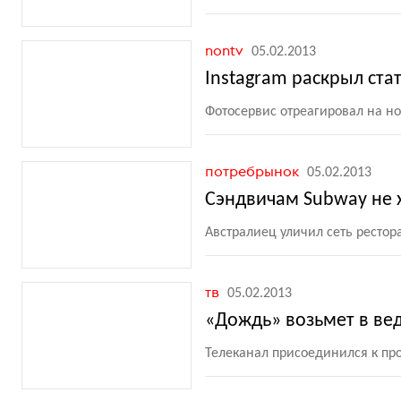
nontv
05.02.2013
Instagram раскрыл ста
Фотосервис отреагировал на но
потребрынок
05.02.2013
Сэндвичам Subway не 
Австралиец уличил сеть рестор
тв
05.02.2013
«Дождь» возьмет в в
Телеканал присоединился к прое