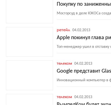
Покупку по заниженн
Мосгорсуд в деле ЮКОСа созд
ретейл
04.02.2013
Apple покинул глава р
Топ-менеджер ушел в отставку 
телеком
04.02.2013
Google представит Gla
Инновационный компьютер в фо
телеком
04.02.2013
ВымпелКом будет эко