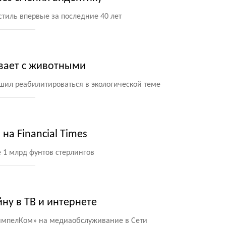
иль впервые за последние 40 лет
вает с животными
шил реабилитироваться в экологической теме
на Financial Times
 1 млрд фунтов стерлингов
айну в ТВ и интернете
мпелКом» на медиаобслуживание в Сети