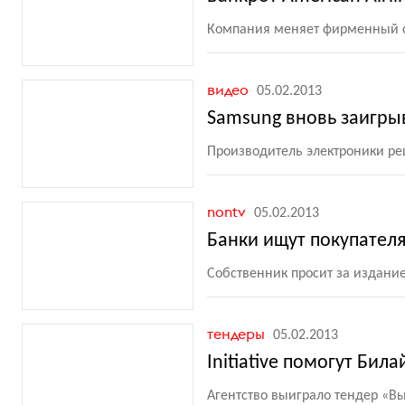
Компания меняет фирменный ст
видео
05.02.2013
Samsung вновь заигры
Производитель электроники ре
nontv
05.02.2013
Банки ищут покупателя 
Собственник просит за издание
тендеры
05.02.2013
Initiative помогут Бил
Агентство выиграло тендер
«
Вы