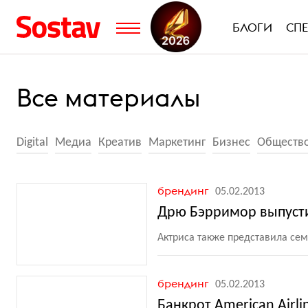
БЛОГИ
СП
Все материалы
Digital
Медиа
Креатив
Маркетинг
Бизнес
Обществ
брендинг
05.02.2013
Дрю Бэрримор выпусти
Актриса также представила се
брендинг
05.02.2013
Банкрот American Airl