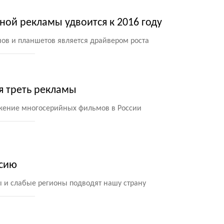
ной рекламы удвоится к 2016 году
нов и планшетов является драйвером роста
я треть рекламы
ожение многосерийных фильмов в России
ссию
ы и слабые регионы подводят нашу страну