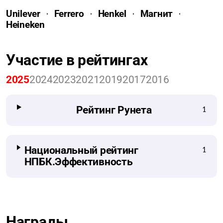
Unilever
Ferrero
Henkel
Магнит
Heineken
Участие в рейтингах
2025
2024
2023
2021
2019
2017
2016
Рейтинг Рунета
1
Национальный рейтинг
1
НПБК.Эффективность
Награды