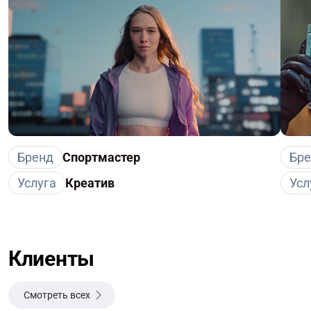
Бренд
Спортмастер
Бр
Услуга
Креатив
Усл
Клиенты
Смотреть всех