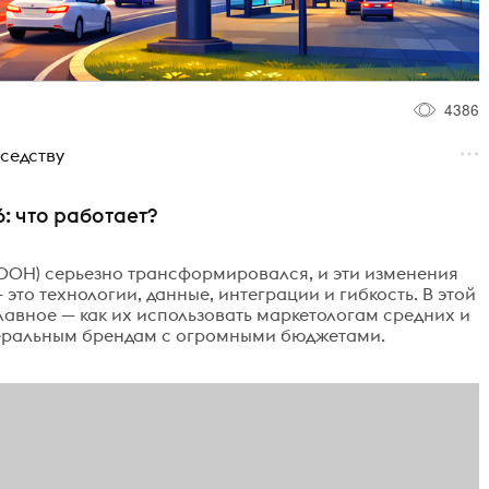
4386
седству
 что работает?
(OOH) серьезно трансформировался, и эти изменения
это технологии, данные, интеграции и гибкость. В этой
лавное — как их использовать маркетологам средних и
деральным брендам с огромными бюджетами.