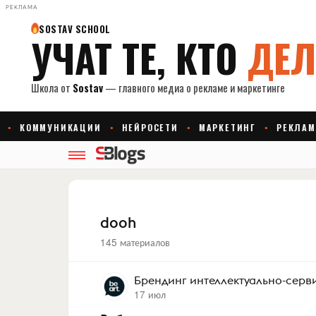
РЕКЛАМА
dooh
145 материалов
Брендинг интеллектуально-сер
17 июл