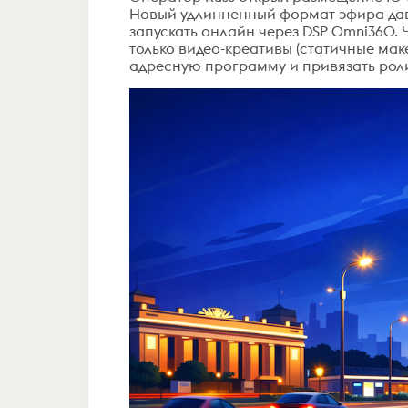
Новый удлинненный формат эфира дав
запускать онлайн через DSP Omni360.
только видео-креативы (статичные маке
адресную программу и привязать роли