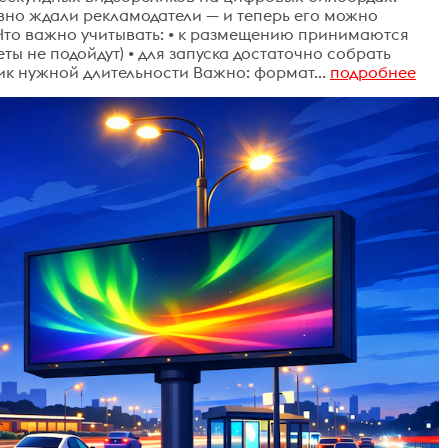
но ждали рекламодатели — и теперь его можно
 Что важно учитывать: • к размещению принимаются
ты не подойдут) • для запуска достаточно собрать
к нужной длительности Важно: формат...
подробнее