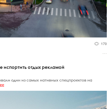
170
не испортить отдых рекламой
зовали один из самых нативных спецпроектов на
ее