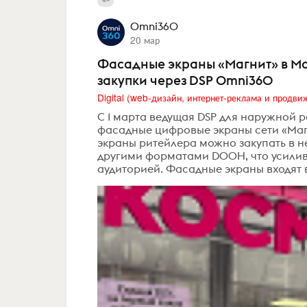
Omni360
20 мар
Фасадные экраны «Магнит» в Мо
закупки через DSP Omni360
С 1 марта ведущая DSP для наружной 
фасадные цифровые экраны сети «Магн
экраны ритейлера можно закупать в не
другими форматами DOOH, что усилив
аудиторией. Фасадные экраны входят 