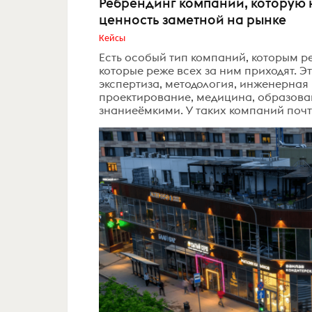
Ребрендинг компании, которую н
ценность заметной на рынке
Кейсы
Есть особый тип компаний, которым р
которые реже всех за ним приходят. Э
экспертиза, методология, инженерная 
проектирование, медицина, образован
знаниеёмкими. У таких компаний почти 