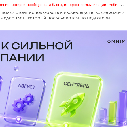
Digital (web-дизайн, интернет-реклама и продвижение, интернет-сообщества и блоги, интернет-коммуникации, мобильный маркетинг, реклама на цифровых экранах)
щадки стоит использовать в июле-августе, какие задачи
 медиаплан, который последовательно подготовит