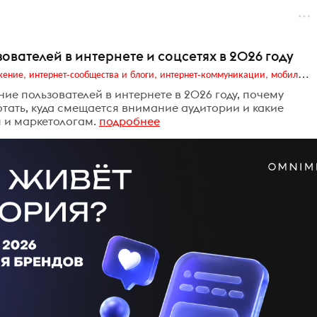
ователей в интернете и соцсетях в 2026 году
Digital (web-дизайн, интернет-реклама и продвижение, интернет-сообщества и блоги, интернет-коммуникации, мобильный маркетинг, реклама на цифровых экранах)
ие пользователей в интернете в 2026 году, почему
ать, куда смещается внимание аудитории и какие
м и маркетологам.
подробнее