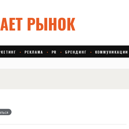
аться