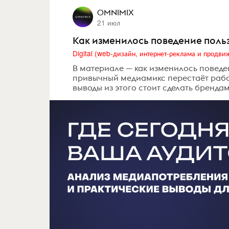
OMNIMIX
21 июл
Как изменилось поведение польз
В материале — как изменилось поведен
привычный медиамикс перестаёт работ
выводы из этого стоит сделать бренда