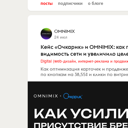
посты
подписчики
о блоге
OMNIMIX
24 июл
Кейс «Очкарик» и OMNIMIX: как 
видимость сети и увеличило цел
Как оптимизация карточек и продвижени
по кнопкам на 38,55% и клики по витрин