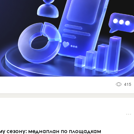
415
ему сезону: медиаплан по площадкам