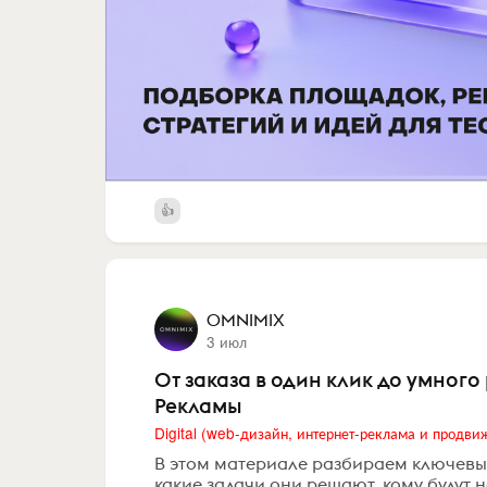
OMNIMIX
3 июл
От заказа в один клик до умного
Рекламы
В этом материале разбираем ключевые
какие задачи они решают, кому будут 