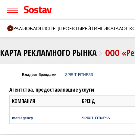
РАДИО
БЛОГИ
СПЕЦПРОЕКТЫ
РЕЙТИНГИ
КАТАЛОГ 
КАРТА РЕКЛАМНОГО РЫНКА
ООО «Ре
Владеет брендами:
SPIRIT. FITNESS
Агентства, предоставлявшие услуги
КОМПАНИЯ
БРЕНД
meti agency
SPIRIT. FITNESS