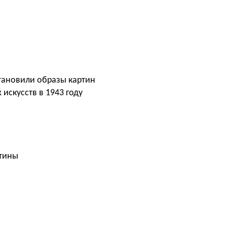
становили образы картин
искусств в 1943 году
ртины