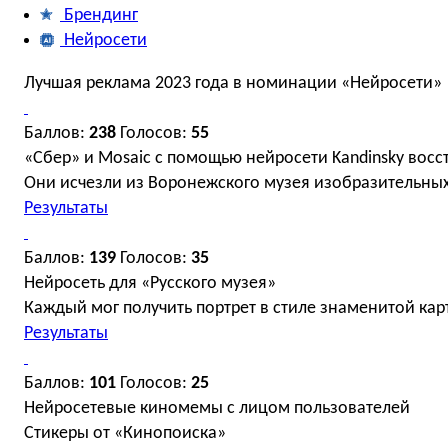
Брендинг
Нейросети
Лучшая реклама 2023 года в номинации «Нейросети»
Баллов:
238
Голосов:
55
«Сбер» и Mosaic с помощью нейросети Kandinsky вос
Они исчезли из Воронежского музея изобразительных 
Результаты
Баллов:
139
Голосов:
35
Нейросеть для «Русского музея»
Каждый мог получить портрет в стиле знаменитой ка
Результаты
Баллов:
101
Голосов:
25
Нейросетевые киномемы с лицом пользователей
Стикеры от «Кинопоиска»