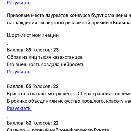
Результаты
Призовые места лауреатов конкурса будут оглашены
награждения экспертной рекламной премии
«Больша
Шорт-лист номинации
Баллов:
89
Голосов:
23
Образ из лиц тысяч казахстанцев
Его внешность создала нейросеть
Результаты
Баллов:
85
Голосов:
22
Красота в глазах смотрящего: «Сбер» сравнил совре
В ролике объединили искусство прошлого, красоту на
Результаты
Баллов:
82
Голосов:
22
Саммер — первый нейроинфлюенсер Рунета