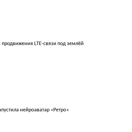
 продвижения LTE-связи под землёй
запустила нейроаватар «Ретро»