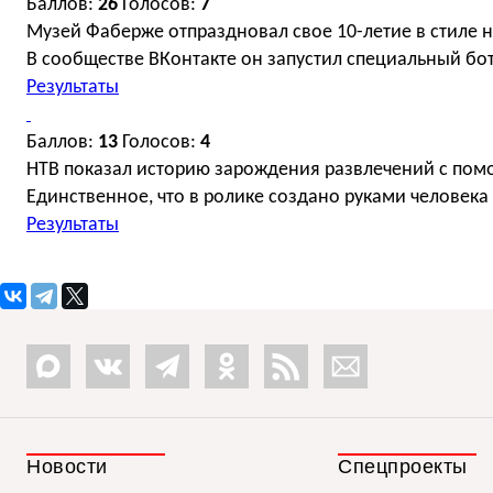
Баллов:
26
Голосов:
7
Музей Фаберже отпраздновал свое 10-летие в стиле 
В сообществе ВКонтакте он запустил специальный бот
Результаты
Баллов:
13
Голосов:
4
НТВ показал историю зарождения развлечений с по
Единственное, что в ролике создано руками человек
Результаты
Новости
Спецпроекты