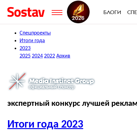
БЛОГИ
СП
Спецпроекты
Итоги года
2023
2025
2024
2022
Архив
экспертный конкурс лучшей реклам
Итоги года
2023