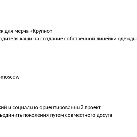
к для мерча «Крупно»
водителя каши на создание собственной линейки одежды
osmoscow
ский и социально ориентированный проект
бъединить поколения путем совместного досуга