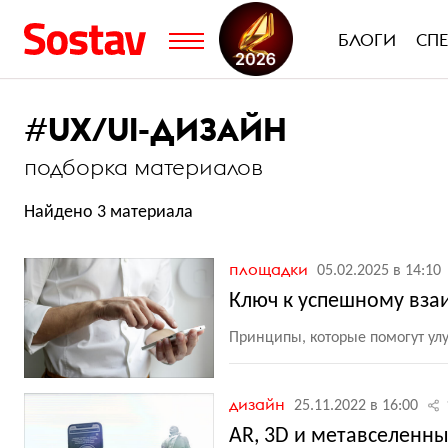
БЛОГИ
СП
#
UX/UI-ДИЗАЙН
подборка материалов
Найдено 3 материала
площадки
05.02.2025 в 14:10
Ключ к успешному вза
Принципы, которые помогут у
дизайн
25.11.2022 в 16:00
AR, 3D и метавселенны