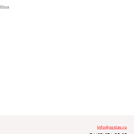
llbox
info@sostav.ru