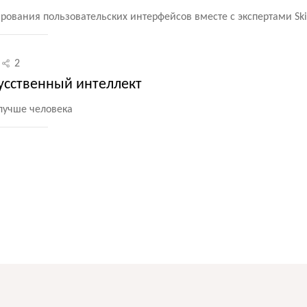
рования пользовательских интерфейсов вместе с экспертами Ski
2
усственный интеллект
 лучше человека