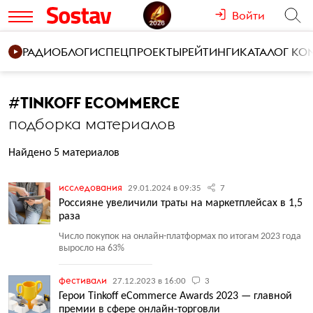
Войти
РАДИО
БЛОГИ
СПЕЦПРОЕКТЫ
РЕЙТИНГИ
КАТАЛОГ К
#
TINKOFF ECOMMERCE
подборка материалов
Найдено 5 материалов
исследования
29.01.2024 в 09:35
7
Россияне увеличили траты на маркетплейсах в 1,5
раза
Число покупок на онлайн-платформах по итогам 2023 года
выросло на 63%
фестивали
27.12.2023 в 16:00
3
Герои Tinkoff eCommerce Awards 2023 — главной
премии в сфере онлайн-торговли