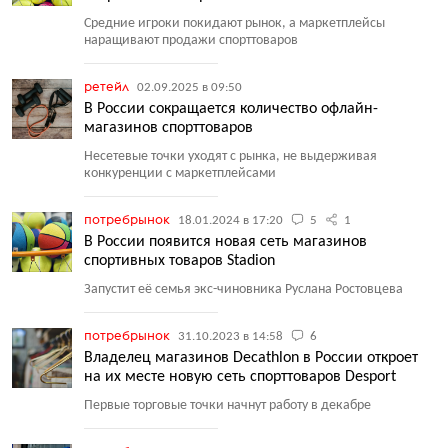
Средние игроки покидают рынок, а маркетплейсы
наращивают продажи спорттоваров
ретейл
02.09.2025 в 09:50
В России сокращается количество офлайн-
магазинов спорттоваров
Несетевые точки уходят с рынка, не выдерживая
конкуренции с маркетплейсами
потребрынок
18.01.2024 в 17:20
5
1
В России появится новая сеть магазинов
спортивных товаров Stadion
Запустит её семья экс-чиновника Руслана Ростовцева
потребрынок
31.10.2023 в 14:58
6
Владелец магазинов Decathlon в России откроет
на их месте новую сеть спорттоваров Desport
Первые торговые точки начнут работу в декабре