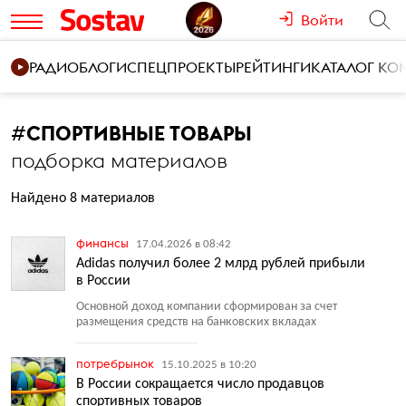
Войти
РАДИО
БЛОГИ
СПЕЦПРОЕКТЫ
РЕЙТИНГИ
КАТАЛОГ К
#
СПОРТИВНЫЕ ТОВАРЫ
подборка материалов
Найдено 8 материалов
финансы
17.04.2026 в 08:42
Adidas получил более 2 млрд рублей прибыли
в России
Основной доход компании сформирован за счет
размещения средств на банковских вкладах
потребрынок
15.10.2025 в 10:20
В России сокращается число продавцов
спортивных товаров